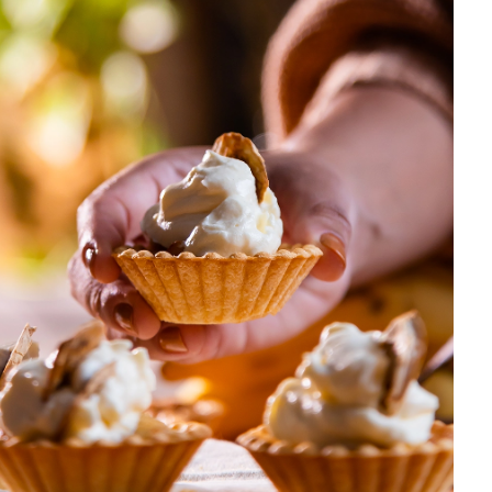
DISTRIBUIDORES E REPRESENTANTES
AGENDA DE CURSOS
ACESSO PARA PARCEIROS