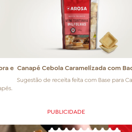
ora e
Canapé Cebola Caramelizada com Ba
Sugestão de receita feita com
Base para C
apés
.
PUBLICIDADE