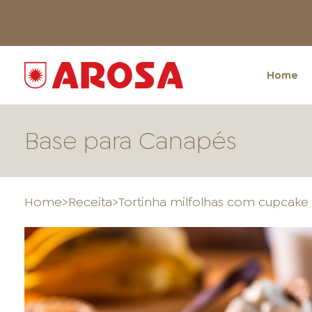
Home
Base para Canapés
Home
>
Receita
>
Tortinha milfolhas com cupcake
HOME