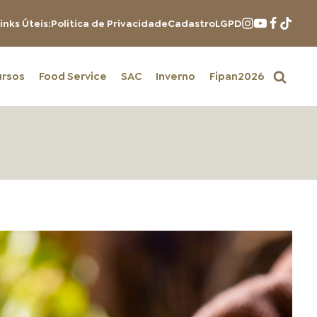
inks Úteis:
Política de Privacidade
Cadastro
LGPD
ursos
Food Service
SAC
Inverno
Fipan2026
PRODUTOS