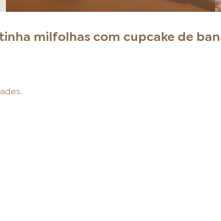
tinha milfolhas com cupcake de ba
dades.