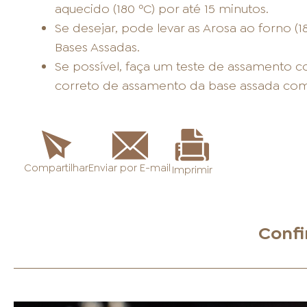
aquecido (180 ºC) por até 15 minutos.
Se desejar, pode levar as Arosa ao forno (1
Bases Assadas.
Se possível, faça um teste de assamento 
correto de assamento da base assada com
Enviar por E-mail
Compartilhar
Imprimir
Confi