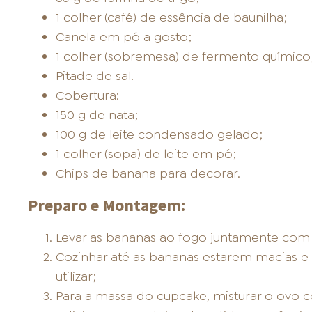
1 colher (café) de essência de baunilha;
Canela em pó a gosto;
1 colher (sobremesa) de fermento químico
Pitade de sal.
Cobertura:
150 g de nata;
100 g de leite condensado gelado;
1 colher (sopa) de leite em pó;
Chips de banana para decorar.
Preparo e Montagem:
Levar as bananas ao fogo juntamente com 
Cozinhar até as bananas estarem macias e c
utilizar;
Para a massa do cupcake, misturar o ovo 