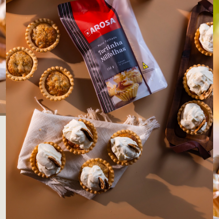
LOJAS AROSA
EMPRESA
SAC