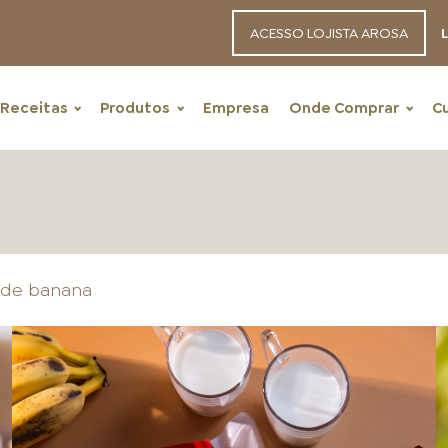
ACESSO LOJISTA AROSA
L
Receitas
Produtos
Empresa
Onde Comprar
C
 de banana
RECEITAS