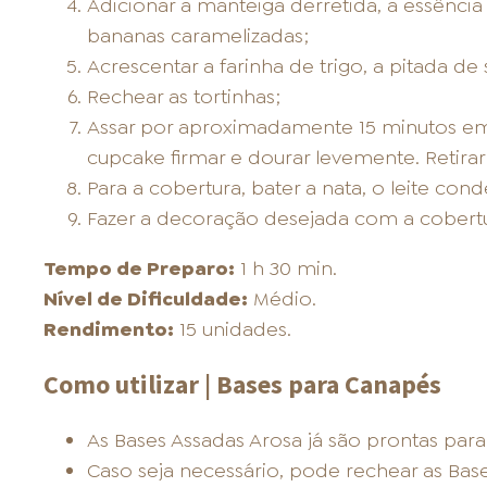
Adicionar a manteiga derretida, a essência
bananas caramelizadas;
Acrescentar a farinha de trigo, a pitada de
Rechear as tortinhas;
Assar por aproximadamente 15 minutos em 
cupcake firmar e dourar levemente. Retirar 
Para a cobertura, bater a nata, o leite con
Fazer a decoração desejada com a cobert
Tempo de Preparo:
1 h 30 min.
Nível de Dificuldade:
Médio.
Rendimento:
15 unidades.
Como utilizar | Bases para Canapés
As Bases Assadas Arosa já são prontas para 
Caso seja necessário, pode rechear as Base