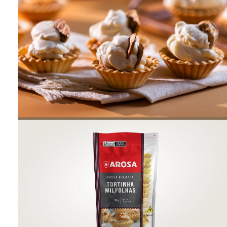
ONDE COMPRAR
FOOD SERVICE
INVERNO