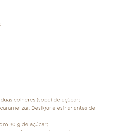
;
duas colheres (sopa) de açúcar;
aramelizar. Desligar e esfriar antes de
com 90 g de açúcar;