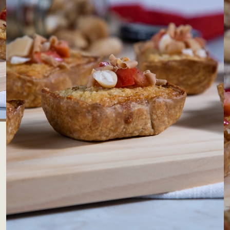
LOJAS AROSA
EMPRESA
SAC