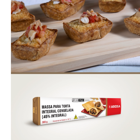
ONDE COMPRAR
FOOD SERVICE
INVERNO