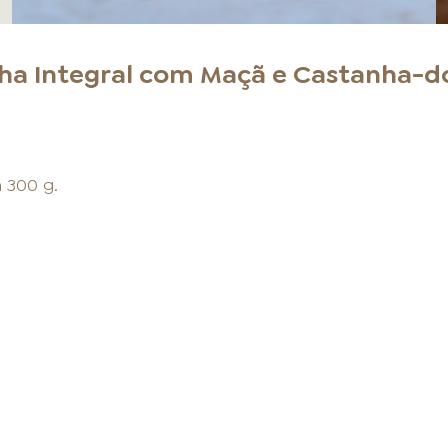
nha Integral com Maçã e Castanha-d
 300 g.