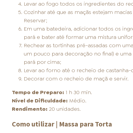
Levar ao fogo todos os ingredientes do r
Cozinhar até que as maçãs estejam macias
Reservar;
Em uma batedeira, adicionar todos os ing
pará e bater até formar uma mistura unif
Rechear as tortinhas pré-assadas com uma
um pouco para decoração no final) e uma
pará por cima;
Levar ao forno até o recheio de castanha-
Decorar com o recheio de maçã e servir.
Tempo de Preparo:
1 h 30 min.
Nível de Dificuldade:
Médio.
Rendimento:
20 unidades.
Como utilizar | Massa para Torta