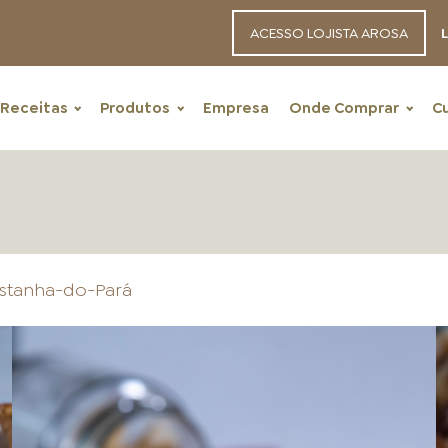
ACESSO LOJISTA AROSA
L
Receitas
Produtos
Empresa
Onde Comprar
C
astanha-do-Pará
RECEITAS