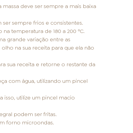
a massa deve ser sempre a mais baixa
 ser sempre frios e consistentes.
 na temperatura de 180 a 200 ºC.
ma grande variação entre as
olho na sua receita para que ela não
a sua receita e retorne o restante da
eça com água, utilizando um pincel
 isso, utilize um pincel macio
egral podem ser fritas.
 em forno microondas.