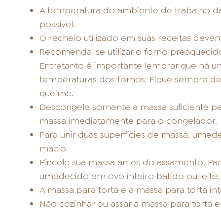
A temperatura do ambiente de trabalho d
possível.
O recheio utilizado em suas receitas devem
Recomenda-se utilizar o forno préaquecido
Entretanto é importante lembrar que há u
temperaturas dos fornos. Fique sempre de 
queime.
Descongele somente a massa suficiente par
massa imediatamente para o congelador.
Para unir duas superfícies de massa, umed
macio.
Pincele sua massa antes do assamento. Para
umedecido em ovo inteiro batido ou leite.
A massa para torta e a massa para torta int
Não cozinhar ou assar a massa para torta