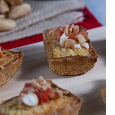
DISTRIBUIDORES E REPRESENTANTES
AGENDA DE CURSOS
ACESSO PARA PARCEIROS