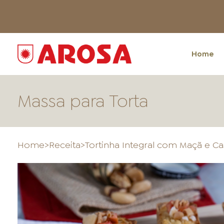
Home
Massa para Torta
Home
>
Receita
>
Tortinha Integral com Maçã e C
HOME