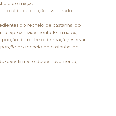
echeio de maçã;
 e o caldo da cocção evaporado.
redientes do recheio de castanha-do-
orme, aproximadamente 10 minutos;
 porção do recheio de maçã (reservar
 porção do recheio de castanha-do-
do-pará firmar e dourar levemente;