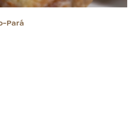
o-Pará