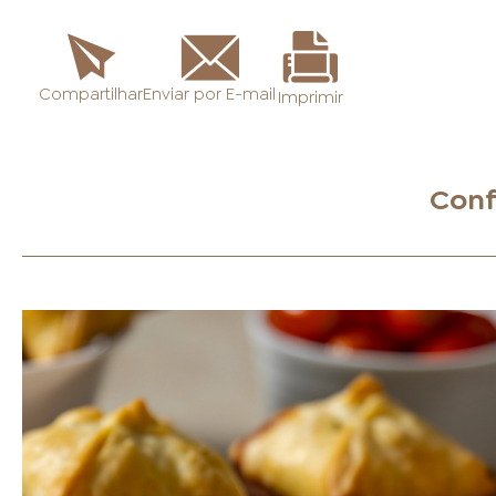
Enviar por E-mail
Compartilhar
Imprimir
Conf