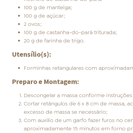
100 g de manteiga;
100 g de açúcar;
2 ovos;
100 g de castanha-do-pará triturada;
20 g de farinha de trigo.
Utensílio(s):
Forminhas retangulares com aproximadam
Preparo e Montagem:
Descongelar a massa conforme instruçõe
Cortar retângulos de 6 x 8 cm de massa, a
excesso de massa se necessário;
Com auxílio de um garfo fazer furos no ce
aproximadamente 15 minutos em forno pre