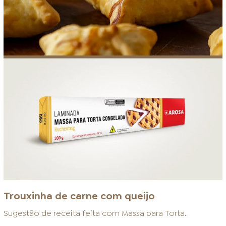
Trouxinha de carne com queijo
Sugestão de receita feita com
Massa para Torta
.