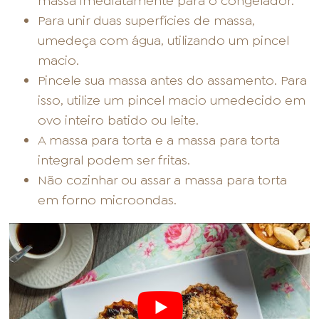
massa imediatamente para o congelador.
Para unir duas superfícies de massa,
umedeça com água, utilizando um pincel
macio.
Pincele sua massa antes do assamento. Para
isso, utilize um pincel macio umedecido em
ovo inteiro batido ou leite.
A massa para torta e a massa para torta
integral podem ser fritas.
Não cozinhar ou assar a massa para torta
em forno microondas.