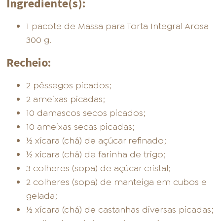
Ingrediente(s):
1 pacote de Massa para Torta Integral Arosa
300 g.
Recheio:
2 pêssegos picados;
2 ameixas picadas;
10 damascos secos picados;
10 ameixas secas picadas;
½ xícara (chá) de açúcar refinado;
½ xícara (chá) de farinha de trigo;
3 colheres (sopa) de açúcar cristal;
2 colheres (sopa) de manteiga em cubos e
gelada;
½ xícara (chá) de castanhas diversas picadas;