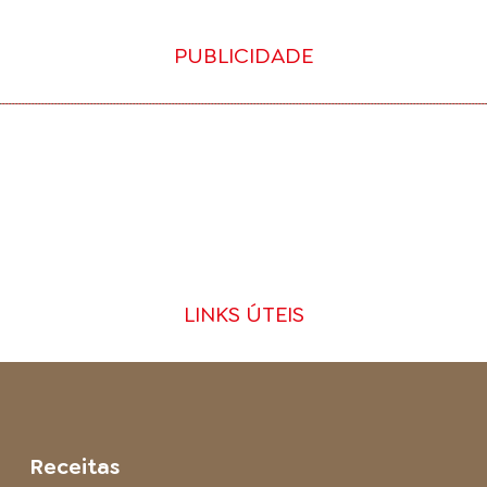
PUBLICIDADE
LINKS ÚTEIS
Receitas