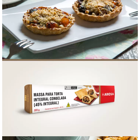
FOOD SERVICE
EMPRESA
AGENDA DE CURSOS
INVERNO
SAC
ACESSO PARA PARCEIROS