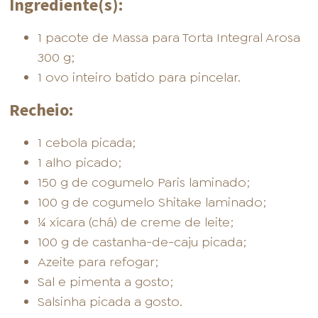
Ingrediente(s):
1 pacote de Massa para Torta Integral Arosa
300 g;
1 ovo inteiro batido para pincelar.
Recheio:
1 cebola picada;
1 alho picado;
150 g de cogumelo Paris laminado;
100 g de cogumelo Shitake laminado;
¼ xícara (chá) de creme de leite;
100 g de castanha-de-caju picada;
Azeite para refogar;
Sal e pimenta a gosto;
Salsinha picada a gosto.