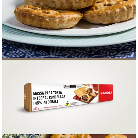
FOOD SERVICE
EMPRESA
AGENDA DE CURSOS
INVERNO
SAC
ACESSO PARA PARCEIROS