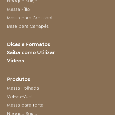
Nhoque Suíço
Massa Fillo
Massa para Croissant
Base para Canapés
Dicas e Formatos
Saiba como Utilizar
Vídeos
Produtos
Massa Folhada
Vol-au-Vent
Massa para Torta
Nhoque Suíço