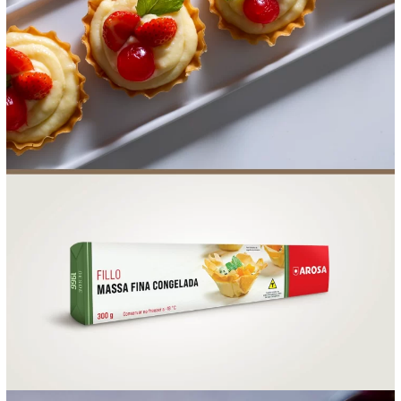
FOOD SERVICE
EMPRESA
AGENDA DE CURSOS
INVERNO
SAC
ACESSO PARA PARCEIROS