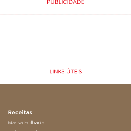
PUBLICIDADE
LINKS ÚTEIS
Receitas
Massa Folhada