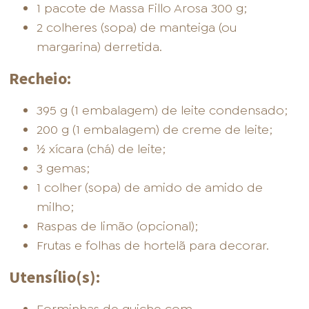
1 pacote de Massa Fillo Arosa 300 g;
2 colheres (sopa) de manteiga (ou
margarina) derretida.
Recheio:
395 g (1 embalagem) de leite condensado;
200 g (1 embalagem) de creme de leite;
½ xícara (chá) de leite;
3 gemas;
1 colher (sopa) de amido de amido de
milho;
Raspas de limão (opcional);
Frutas e folhas de hortelã para decorar.
Utensílio(s):