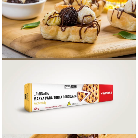
FOOD SERVICE
EMPRESA
AGENDA DE CURSOS
INVERNO
SAC
ACESSO PARA PARCEIROS