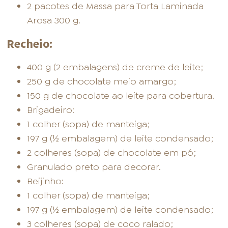
2 pacotes de Massa para Torta Laminada
Arosa 300 g.
Recheio:
400 g (2 embalagens) de creme de leite;
250 g de chocolate meio amargo;
150 g de chocolate ao leite para cobertura.
Brigadeiro:
1 colher (sopa) de manteiga;
197 g (½ embalagem) de leite condensado;
2 colheres (sopa) de chocolate em pó;
Granulado preto para decorar.
Beijinho:
1 colher (sopa) de manteiga;
197 g (½ embalagem) de leite condensado;
3 colheres (sopa) de coco ralado;