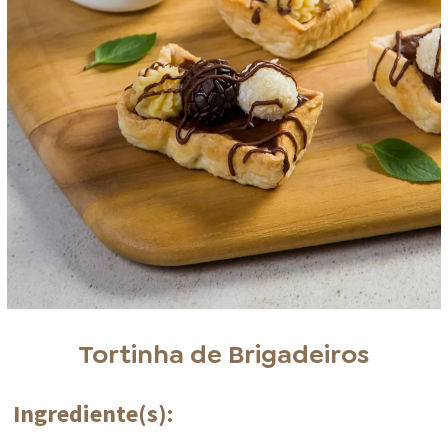
Tortinha de Brigadeiros
Ingrediente(s):