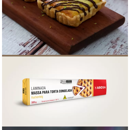
FOOD SERVICE
EMPRESA
AGENDA DE CURSOS
INVERNO
SAC
ACESSO PARA PARCEIROS