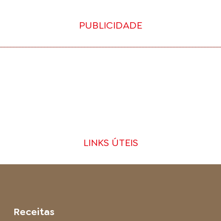
PUBLICIDADE
LINKS ÚTEIS
Receitas