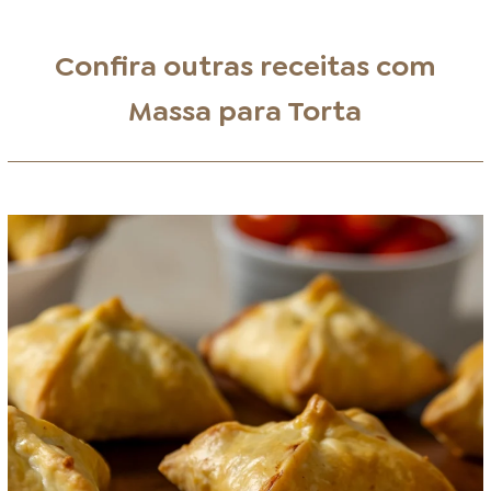
Confira outras receitas com
Massa para Torta