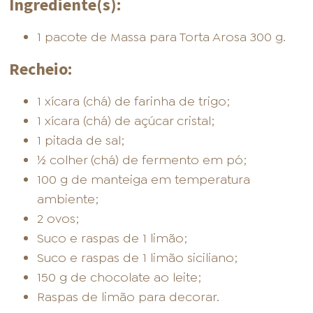
Ingrediente(s):
1 pacote de Massa para Torta Arosa 300 g.
Recheio:
1 xícara (chá) de farinha de trigo;
1 xícara (chá) de açúcar cristal;
1 pitada de sal;
½ colher (chá) de fermento em pó;
100 g de manteiga em temperatura
ambiente;
2 ovos;
Suco e raspas de 1 limão;
Suco e raspas de 1 limão siciliano;
150 g de chocolate ao leite;
Raspas de limão para decorar.