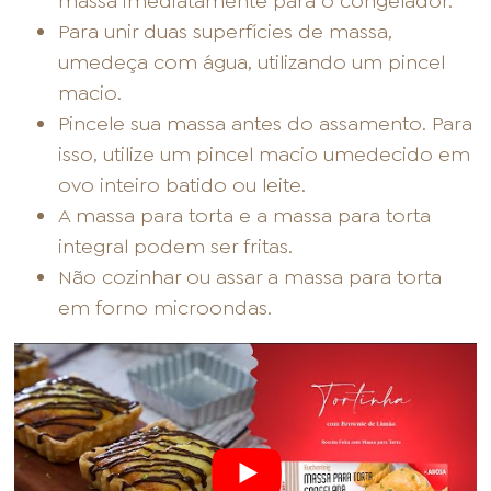
massa imediatamente para o congelador.
Para unir duas superfícies de massa,
umedeça com água, utilizando um pincel
macio.
Pincele sua massa antes do assamento. Para
isso, utilize um pincel macio umedecido em
ovo inteiro batido ou leite.
A massa para torta e a massa para torta
integral podem ser fritas.
Não cozinhar ou assar a massa para torta
em forno microondas.