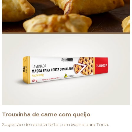
Trouxinha de carne com queijo
Sugestão de receita feita com
Massa para Torta
.