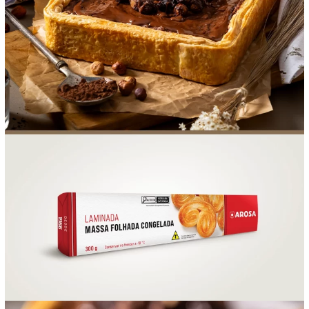
FOOD SERVICE
EMPRESA
AGENDA DE CURSOS
INVERNO
SAC
ACESSO PARA PARCEIROS