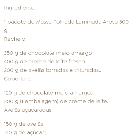
Ingrediente:
1 pacote de Massa Folhada Laminada Arosa 300
g.
Recheio:
350 g de chocolate meio amargo;
400 g de creme de leite fresco;
200 g de avelãs torradas e trituradas..
Cobertura:
120 g de chocolate meio amargo;
200 g (1 embalagem) de creme de leite.
Avelãs açucaradas:
150 g de avelãs;
120 g de açúcar;