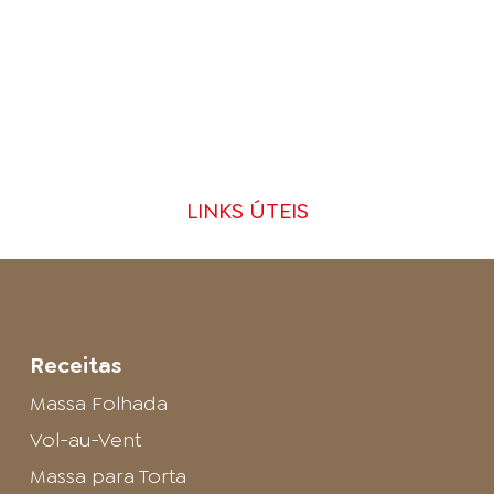
LINKS ÚTEIS
Receitas
Massa Folhada
Vol-au-Vent
Massa para Torta