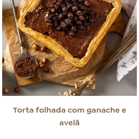
Torta folhada com ganache e
avelã