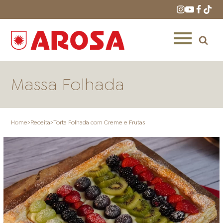
Massa Folhada
Home
>
Receita
>
Torta Folhada com Creme e Frutas
HOME
RECEITAS
PRODUTOS
ONDE COMPRAR
LOJAS AROSA
DISTRIBUIDORES E
REPRESENTANTES