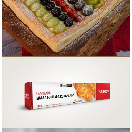
FOOD SERVICE
EMPRESA
AGENDA DE CURSOS
INVERNO
SAC
ACESSO PARA PARCEIROS