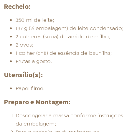
Recheio:
350 ml de leite;
197 g (½ embalagem) de leite condensado;
2 colheres (sopa) de amido de milho;
2 ovos;
1 colher (chá) de essência de baunilha;
Frutas a gosto.
Utensílio(s):
Papel filme.
Preparo e Montagem:
Descongelar a massa conforme instruções
da embalagem;