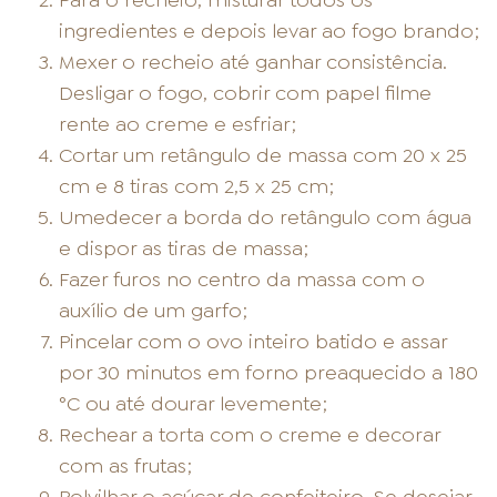
Para o recheio, misturar todos os
ingredientes e depois levar ao fogo brando;
Mexer o recheio até ganhar consistência.
Desligar o fogo, cobrir com papel filme
rente ao creme e esfriar;
Cortar um retângulo de massa com 20 x 25
cm e 8 tiras com 2,5 x 25 cm;
Umedecer a borda do retângulo com água
e dispor as tiras de massa;
Fazer furos no centro da massa com o
auxílio de um garfo;
Pincelar com o ovo inteiro batido e assar
por 30 minutos em forno preaquecido a 180
°C ou até dourar levemente;
Rechear a torta com o creme e decorar
com as frutas;