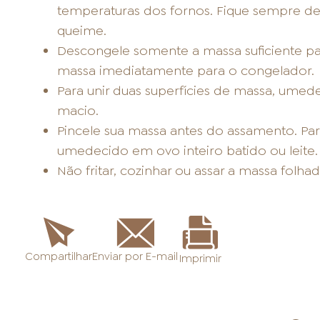
temperaturas dos fornos. Fique sempre de 
queime.
Descongele somente a massa suficiente par
massa imediatamente para o congelador.
Para unir duas superfícies de massa, umed
macio.
Pincele sua massa antes do assamento. Para
umedecido em ovo inteiro batido ou leite.
Não fritar, cozinhar ou assar a massa folh
Enviar por E-mail
Compartilhar
Imprimir