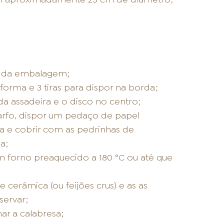
s da embalagem;
orma e 3 tiras para dispor na borda;
da assadeira e o disco no centro;
garfo, dispor um pedaço de papel
a e cobrir com as pedrinhas de
a;
 forno preaquecido a 180 °C ou até que
 cerâmica (ou feijões crus) e as as
servar;
ar a calabresa;