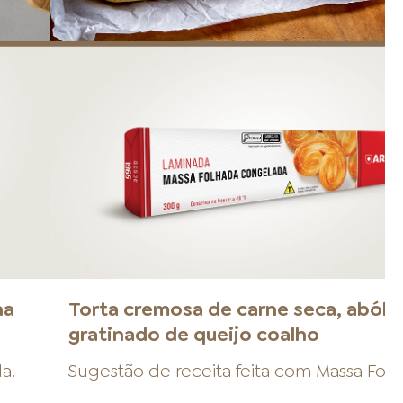
na
Torta cremosa de carne seca, abóbo
gratinado de queijo coalho
da
.
Sugestão de receita feita com
Massa Fol