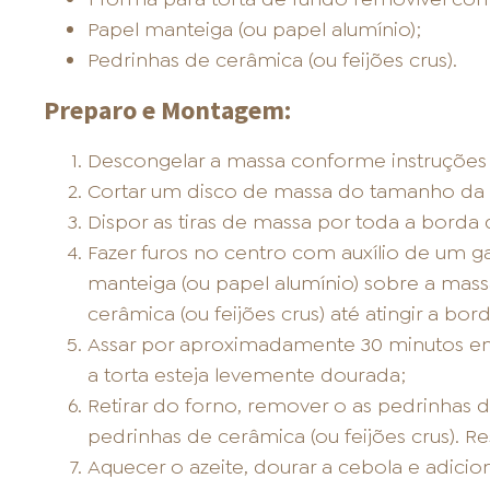
Papel manteiga (ou papel alumínio);
Pedrinhas de cerâmica (ou feijões crus).
Preparo e Montagem:
Descongelar a massa conforme instruçõe
Cortar um disco de massa do tamanho da f
Dispor as tiras de massa por toda a borda 
Fazer furos no centro com auxílio de um 
manteiga (ou papel alumínio) sobre a mass
cerâmica (ou feijões crus) até atingir a bord
Assar por aproximadamente 30 minutos em
a torta esteja levemente dourada;
Retirar do forno, remover o as pedrinhas de
pedrinhas de cerâmica (ou feijões crus). Re
Aquecer o azeite, dourar a cebola e adicion