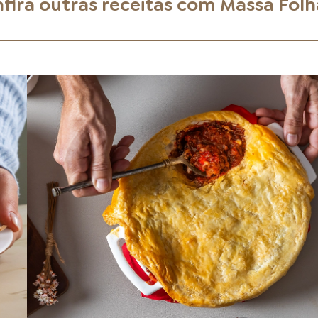
fira outras receitas com
Massa Fol