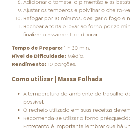
Adicionar o tomate, o pimentão e as batat
Ajustar os temperos e polvilhar o cheiro-v
Refogar por 10 minutos, desligar o fogo e 
Rechear a torta e levar ao forno por 20 mi
finalizar o assamento e dourar.
Tempo de Preparo:
1 h 30 min.
Nível de Dificuldade:
Médio.
Rendimento:
10 porções.
Como utilizar | Massa Folhada
A temperatura do ambiente de trabalho d
possível.
O recheio utilizado em suas receitas devem
Recomenda-se utilizar o forno préaquecido
Entretanto é importante lembrar que há u