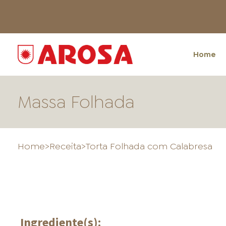
Home
Massa Folhada
Home
>
Receita
>
Torta Folhada com Calabresa
HOME
Ingrediente(s):