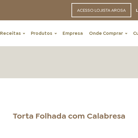
ACESSO LOJISTA AROSA
L
Receitas
Produtos
Empresa
Onde Comprar
C
RECEITAS
Torta Folhada com Calabresa