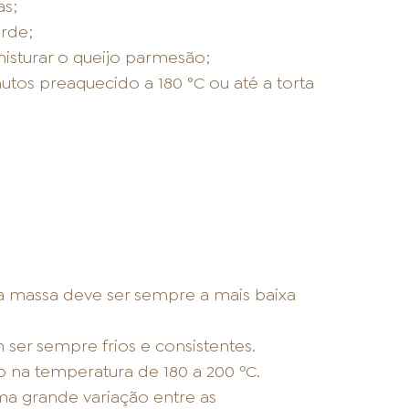
as;
erde;
misturar o queijo parmesão;
nutos preaquecido a 180 °C ou até a torta
a massa deve ser sempre a mais baixa
 ser sempre frios e consistentes.
 na temperatura de 180 a 200 ºC.
ma grande variação entre as