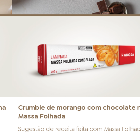
na
Crumble de morango com chocolate 
Massa Folhada
Sugestão de receita feita com
Massa Folha