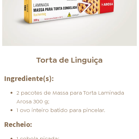
Torta de Linguiça
Ingrediente(s):
2 pacotes de Massa para Torta Laminada
Arosa 300 g;
1 ovo inteiro batido para pincelar.
Recheio:
1 cebola picada;