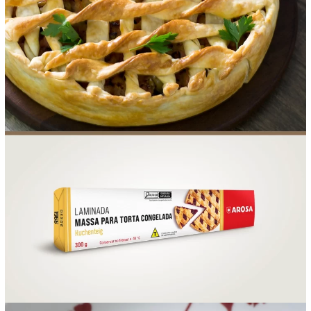
FOOD SERVICE
EMPRESA
AGENDA DE CURSOS
INVERNO
SAC
ACESSO PARA PARCEIROS