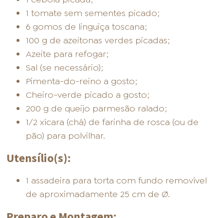
1 tomate sem sementes picado;
6 gomos de linguiça toscana;
100 g de azeitonas verdes picadas;
Azeite para refogar;
Sal (se necessário);
Pimenta-do-reino a gosto;
Cheiro-verde picado a gosto;
200 g de queijo parmesão ralado;
1/2 xícara (chá) de farinha de rosca (ou de
pão) para polvilhar.
Utensílio(s):
1 assadeira para torta com fundo removível
de aproximadamente 25 cm de Ø.
Preparo e Montagem: