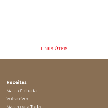
LINKS ÚTEIS
Receitas
Massa Folhada
Vol-au-Vent
Massa para Torta