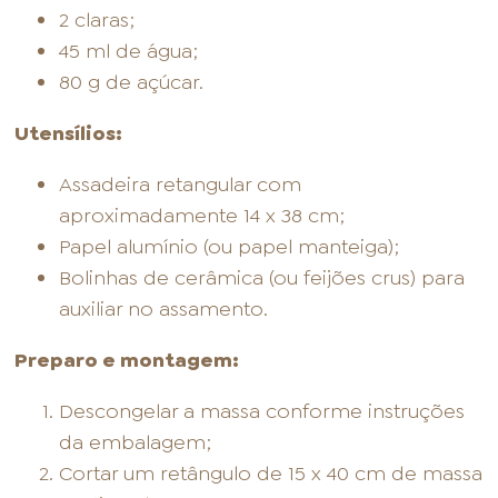
2 claras;
45 ml de água;
80 g de açúcar.
Utensílios:
Assadeira retangular com
aproximadamente 14 x 38 cm;
Papel alumínio (ou papel manteiga);
Bolinhas de cerâmica (ou feijões crus) para
auxiliar no assamento.
Preparo e montagem:
Descongelar a massa conforme instruções
da embalagem;
Cortar um retângulo de 15 x 40 cm de massa