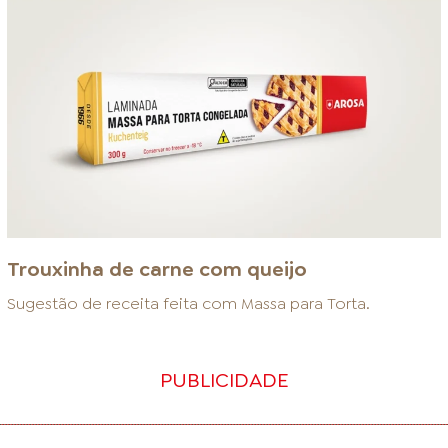
Trouxinha de carne com queijo
Sugestão de receita feita com
Massa para Torta
.
PUBLICIDADE