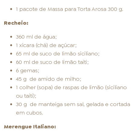
1 pacote de Massa para Torta Arosa 300 g.
Recheio:
360 ml de água;
1 xícara (chá) de açúcar;
65 ml de suco de limão siciliano;
60 ml de suco de limão taiti;
6 gemas;
45 g de amido de milho;
1 colher (sopa) de raspas de limão (siciliano
ou taiti);
30 g de manteiga sem sal, gelada e cortada
em cubos.
Merengue Italiano: