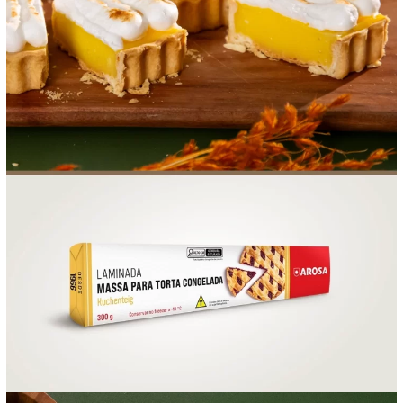
FOOD SERVICE
EMPRESA
AGENDA DE CURSOS
INVERNO
SAC
ACESSO PARA PARCEIROS