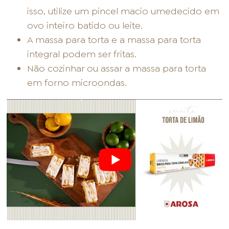
isso, utilize um pincel macio umedecido em
ovo inteiro batido ou leite.
A massa para torta e a massa para torta
integral podem ser fritas.
Não cozinhar ou assar a massa para torta
em forno microondas.