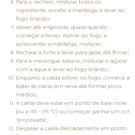
Para o recheio, misturar todos os
ingrediente, exceto a manteiga, e levar ao
fogo brando;
Mexer até engrossar, quase quando
começar a ferver. Retirar do fogo e
acrescentar a manteiga, misturar;
Rechear a torta e levar para gelar até firmar;
Para a merengue italiano, misturar o açúcar
com a água e levar ao fogo brando;
Enquanto a calda estiver no fogo, comece a
bater as claras em neve até formar picos
médios;
A calda deve estar em ponto de bala mole
(ou a 110 - 115 °C) ou começar ganhar um cor
‘bronzeada’;
Despejar a calda delicadamente em ponto