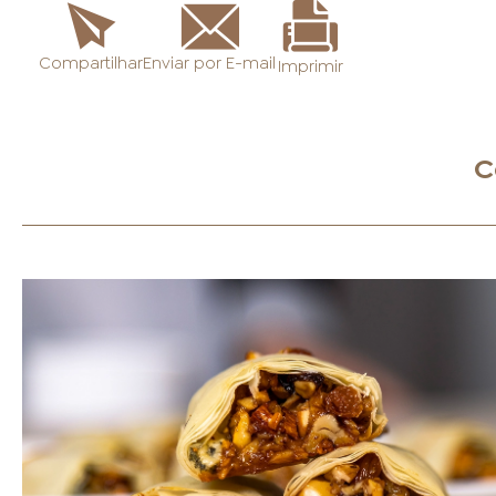
Enviar por E-mail
Compartilhar
Imprimir
C