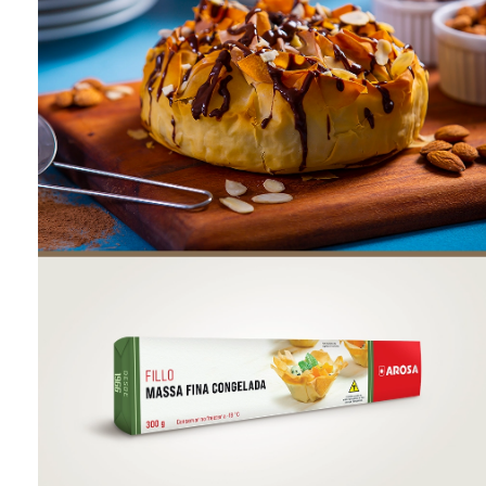
ONDE COMPRAR
FOOD SERVICE
INVERNO