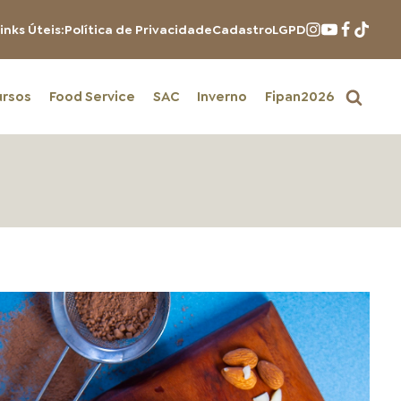
inks Úteis:
Política de Privacidade
Cadastro
LGPD
ursos
Food Service
SAC
Inverno
Fipan2026
PRODUTOS