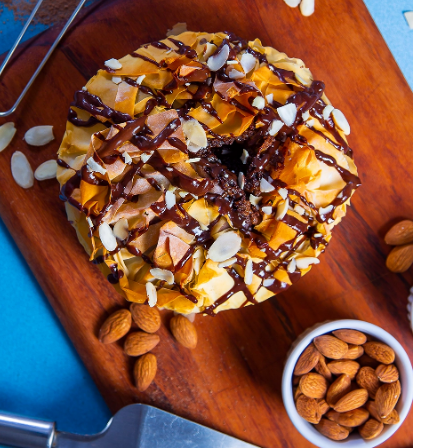
DISTRIBUIDORES E REPRESENTANTES
AGENDA DE CURSOS
ACESSO PARA PARCEIROS