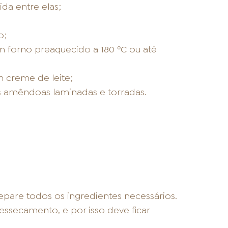
ida entre elas;
o;
 forno preaquecido a 180 ºC ou até
m creme de leite;
as amêndoas laminadas e torradas.
separe todos os ingredientes necessários.
essecamento, e por isso deve ficar