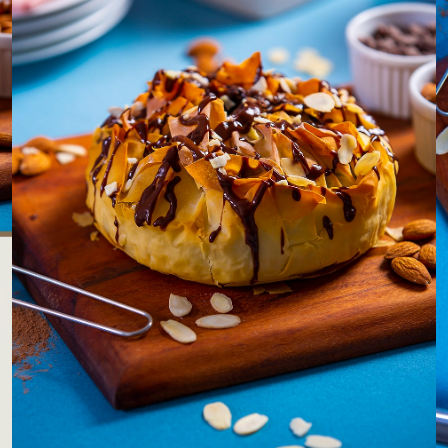
LOJAS AROSA
EMPRESA
SAC