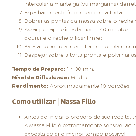
intercalar a manteiga (ou margarina) derret
Espalhar o recheio no centro da torta;
Dobrar as pontas da massa sobre o rechei
Assar por aproximadamente 40 minutos em
dourar e o recheio ficar firme;
Para a cobertura, derreter o chocolate co
Despejar sobre a torta pronta e polvilhar 
Tempo de Preparo:
1 h 30 min.
Nível de Dificuldade:
Médio.
Rendimento:
Aproximadamente 10 porções.
Como utilizar | Massa Fillo
Antes de iniciar o preparo da sua receita, 
A Massa Fillo é extremamente sensível ao r
exposta ao ar o menor tempo possível.