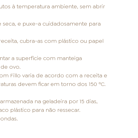
os à temperatura ambiente, sem abrir
e seca, e puxe-a cuidadosamente para
 receita, cubra-as com plástico ou papel
untar a superfície com manteiga
 de ovo.
m Fillo varia de acordo com a receita e
aturas devem ficar em torno dos 150 ºC.
rmazenada na geladeira por 15 dias,
o plástico para não ressecar.
ondas.