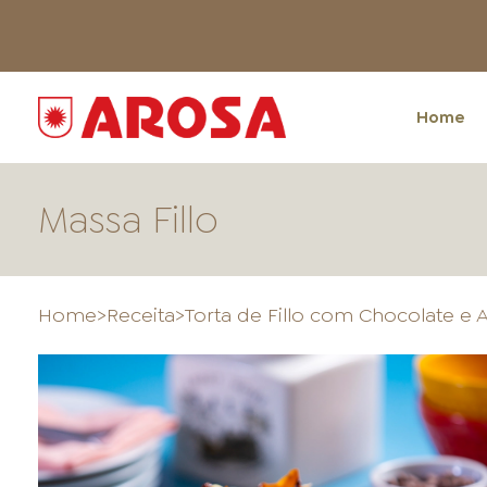
Home
Massa Fillo
Home
>
Receita
>
Torta de Fillo com Chocolate 
HOME