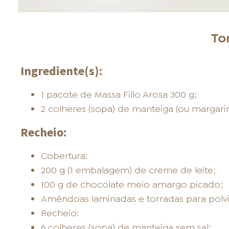
To
Ingrediente(s):
1 pacote de Massa Fillo Arosa 300 g;
2 colheres (sopa) de manteiga (ou margarin
Recheio:
Cobertura:
200 g (1 embalagem) de creme de leite;
100 g de chocolate meio amargo picado;
Amêndoas laminadas e torradas para polvil
Recheio:
6 colheres (sopa) de manteiga sem sal;