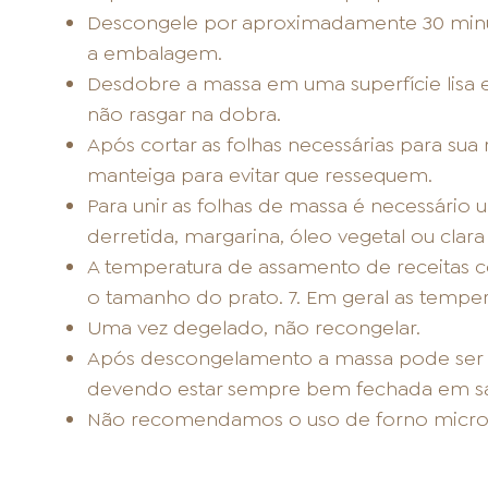
Descongele por aproximadamente 30 minut
a embalagem.
Desdobre a massa em uma superfície lisa 
não rasgar na dobra.
Após cortar as folhas necessárias para sua
manteiga para evitar que ressequem.
Para unir as folhas de massa é necessário 
derretida, margarina, óleo vegetal ou clara
A temperatura de assamento de receitas co
o tamanho do prato. 7. Em geral as temper
Uma vez degelado, não recongelar.
Após descongelamento a massa pode ser a
devendo estar sempre bem fechada em sac
Não recomendamos o uso de forno micro