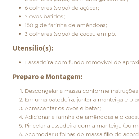
6 colheres (sopa) de açúcar;
3 ovos batidos;
150 g de farinha de amêndoas;
3 colheres (sopa) de cacau em pó.
Utensílio(s):
1 assadeira com fundo removível de apro
Preparo e Montagem:
Descongelar a massa conforme instruçõe
Em uma batedeira, juntar a manteiga e o a
Acrescentar os ovos e bater;
Adicionar a farinha de amêndoas e o caca
Pincelar a assadeira com a manteiga (ou ma
Acomodar 8 folhas de massa fillo de acor