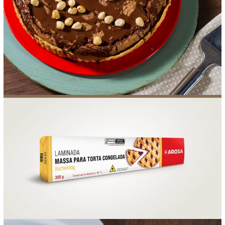
FOOD SERVICE
EMPRESA
AGENDA DE CURSOS
INVERNO
SAC
ACESSO PARA PARCEIROS