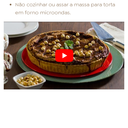
Não cozinhar ou assar a massa para torta
em forno microondas.