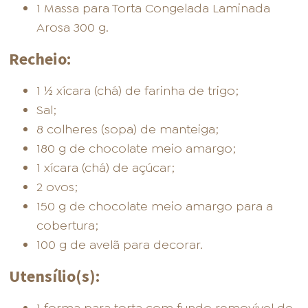
1 Massa para Torta Congelada Laminada
Arosa 300 g.
Recheio:
1 ½ xícara (chá) de farinha de trigo;
Sal;
8 colheres (sopa) de manteiga;
180 g de chocolate meio amargo;
1 xícara (chá) de açúcar;
2 ovos;
150 g de chocolate meio amargo para a
cobertura;
100 g de avelã para decorar.
Utensílio(s):