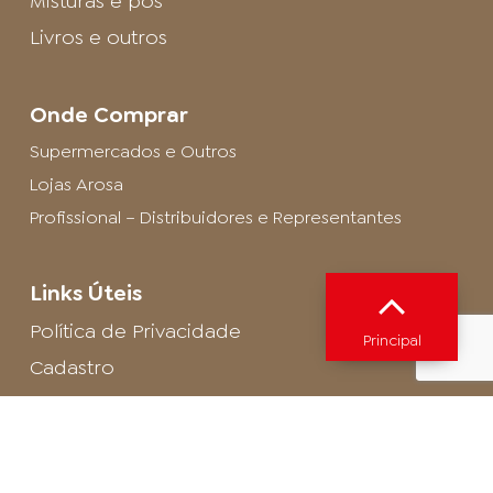
Misturas e pós
Livros e outros
Onde Comprar
Supermercados e Outros
Lojas Arosa
Profissional – Distribuidores e Representantes
Links Úteis
Política de Privacidade
Principal
Cadastro
SAC - Profissional
Cadastro de Buffet
Para entrar em contato com o encarregado