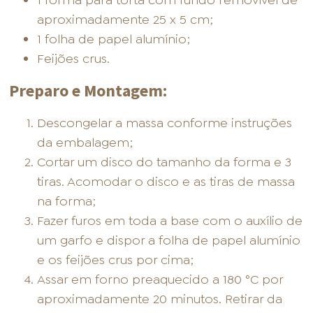
1 forma para torta com fundo removível de
aproximadamente 25 x 5 cm;
1 folha de papel alumínio;
Feijões crus.
Preparo e Montagem:
Descongelar a massa conforme instruções
da embalagem;
Cortar um disco do tamanho da forma e 3
tiras. Acomodar o disco e as tiras de massa
na forma;
Fazer furos em toda a base com o auxílio de
um garfo e dispor a folha de papel alumínio
e os feijões crus por cima;
Assar em forno preaquecido a 180 °C por
aproximadamente 20 minutos. Retirar da