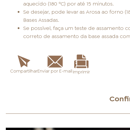
aquecido (180 ºC) por até 15 minutos.
Se desejar, pode levar as Arosa ao forno (1
Bases Assadas.
Se possível, faça um teste de assamento 
correto de assamento da base assada com
Enviar por E-mail
Compartilhar
Imprimir
Confi