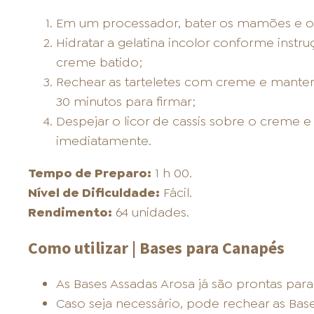
Em um processador, bater os mamões e o 
Hidratar a gelatina incolor conforme inst
creme batido;
Rechear as tarteletes com creme e mante
30 minutos para firmar;
Despejar o licor de cassis sobre o creme e 
imediatamente.
Tempo de Preparo:
1 h 00.
Nível de Dificuldade:
Fácil.
Rendimento:
64 unidades.
Como utilizar | Bases para Canapés
As Bases Assadas Arosa já são prontas para 
Caso seja necessário, pode rechear as Base