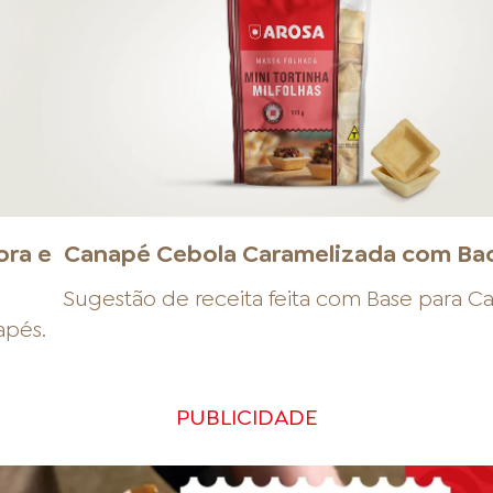
ora e
Canapé Cebola Caramelizada com Ba
Sugestão de receita feita com
Base para C
apés
.
PUBLICIDADE