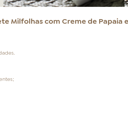
ete Milfolhas com Creme de Papaia e
idades.
entes;