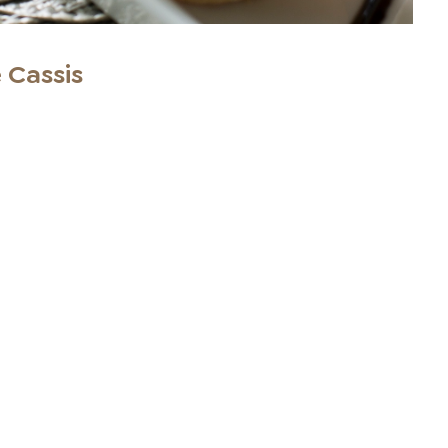
 Cassis