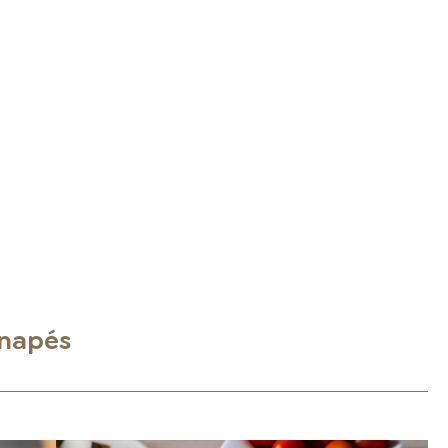
anapés