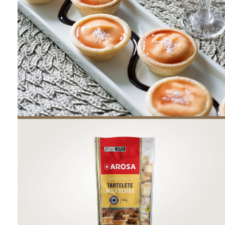
ONDE COMPRAR
FOOD SERVICE
INVERNO