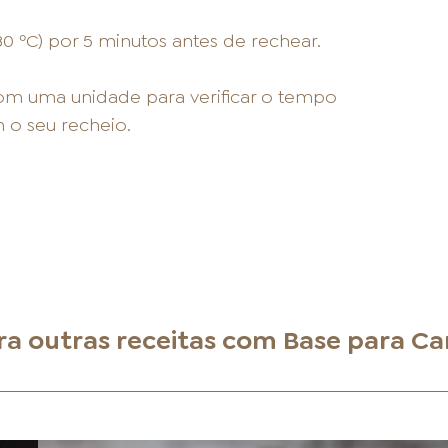
80 ºC) por 5 minutos antes de rechear.
com uma unidade para verificar o tempo
 o seu recheio.
ra outras receitas com
Base para C