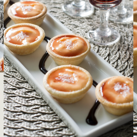
LOJAS AROSA
EMPRESA
SAC