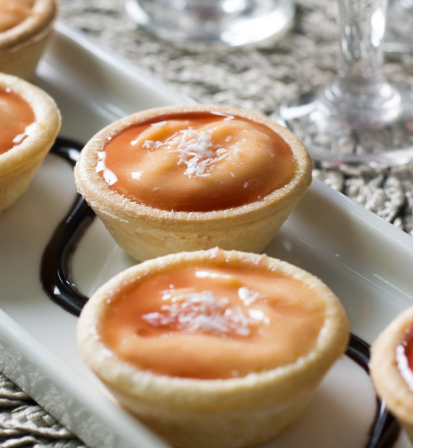
DISTRIBUIDORES E REPRESENTANTES
AGENDA DE CURSOS
ACESSO PARA PARCEIROS