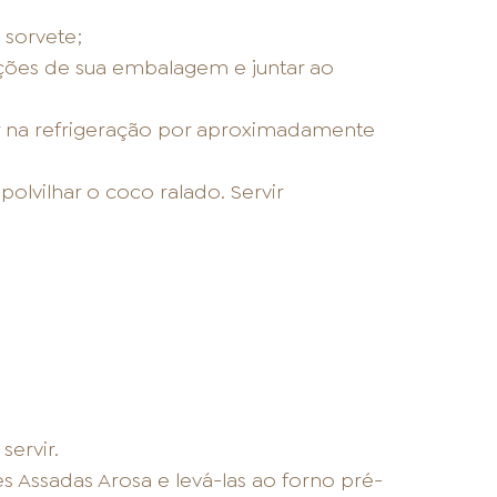
sorvete;
ruções de sua embalagem e juntar ao
r na refrigeração por aproximadamente
polvilhar o coco ralado. Servir
servir.
s Assadas Arosa e levá-las ao forno pré-