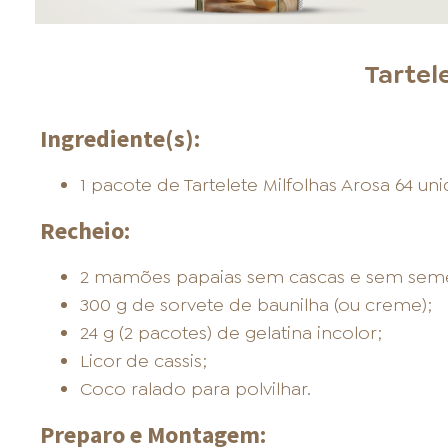
Tartel
Ingrediente(s):
1 pacote de Tartelete Milfolhas Arosa 64 un
Recheio:
2 mamões papaias sem cascas e sem sem
300 g de sorvete de baunilha (ou creme);
24 g (2 pacotes) de gelatina incolor;
Licor de cassis;
Coco ralado para polvilhar.
Preparo e Montagem: