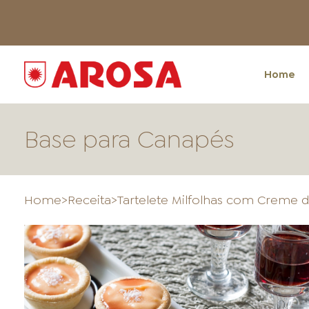
Home
Base para Canapés
Home
>
Receita
>
Tartelete Milfolhas com Creme d
HOME