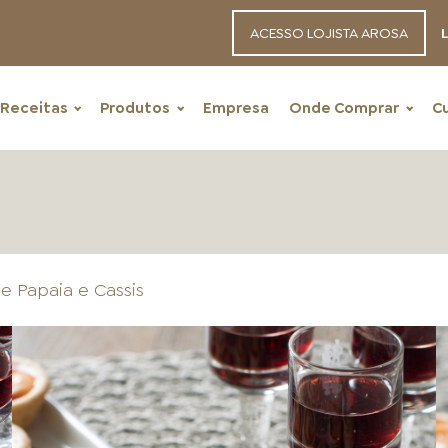
ACESSO LOJISTA AROSA
L
Receitas
Produtos
Empresa
Onde Comprar
C
e Papaia e Cassis
RECEITAS