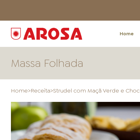
Home
Massa Folhada
Home
>
Receita
>
Strudel com Maçã Verde e Choc
HOME