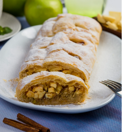
DISTRIBUIDORES E REPRESENTANTES
AGENDA DE CURSOS
ACESSO PARA PARCEIROS