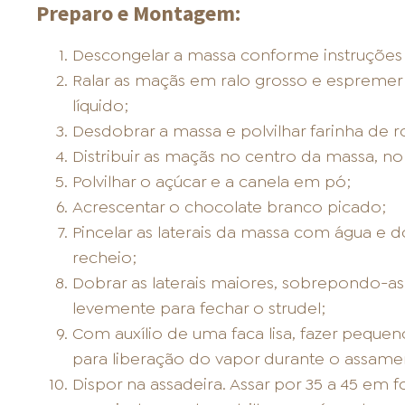
Preparo e Montagem:
Descongelar a massa conforme instruçõe
Ralar as maçãs em ralo grosso e espreme
líquido;
Desdobrar a massa e polvilhar farinha de 
Distribuir as maçãs no centro da massa, 
Polvilhar o açúcar e a canela em pó;
Acrescentar o chocolate branco picado;
Pincelar as laterais da massa com água e d
recheio;
Dobrar as laterais maiores, sobrepondo-a
levemente para fechar o strudel;
Com auxílio de uma faca lisa, fazer pequen
para liberação do vapor durante o assame
Dispor na assadeira. Assar por 35 a 45 em 