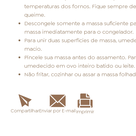
temperaturas dos fornos. Fique sempre de 
queime.
Descongele somente a massa suficiente par
massa imediatamente para o congelador.
Para unir duas superfícies de massa, umed
macio.
Pincele sua massa antes do assamento. Para
umedecido em ovo inteiro batido ou leite.
Não fritar, cozinhar ou assar a massa folh
Enviar por E-mail
Compartilhar
Imprimir