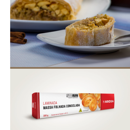
ONDE COMPRAR
FOOD SERVICE
INVERNO