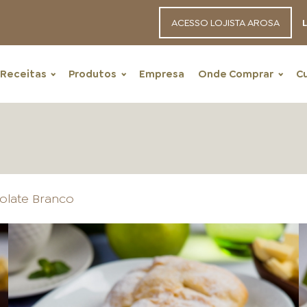
ACESSO LOJISTA AROSA
L
Receitas
Produtos
Empresa
Onde Comprar
C
olate Branco
RECEITAS