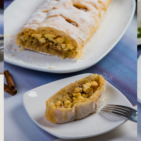
LOJAS AROSA
EMPRESA
SAC