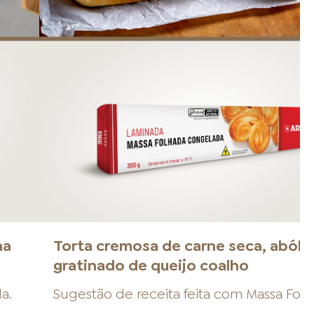
na
Torta cremosa de carne seca, abóbo
gratinado de queijo coalho
da
.
Sugestão de receita feita com
Massa Fol