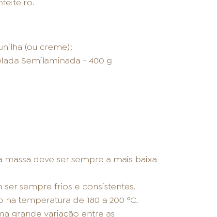
feiteiro.
nilha (ou creme);
elada Semilaminada - 400 g
a massa deve ser sempre a mais baixa
 ser sempre frios e consistentes.
 na temperatura de 180 a 200 ºC.
ma grande variação entre as