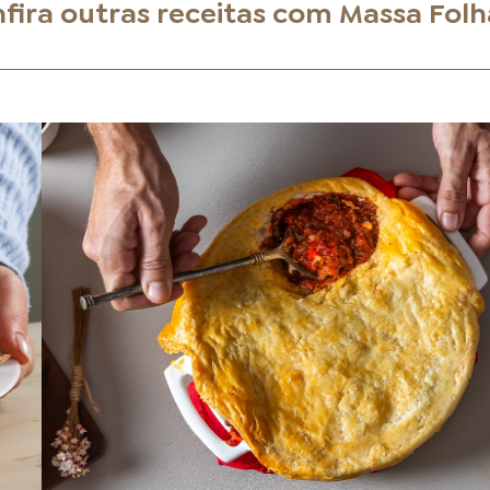
fira outras receitas com
Massa Fol