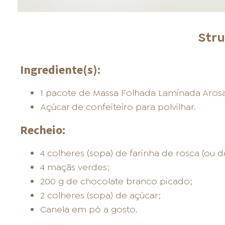
Str
Ingrediente(s):
1 pacote de Massa Folhada Laminada Arosa
Açúcar de confeiteiro para polvilhar.
Recheio:
4 colheres (sopa) de farinha de rosca (ou d
4 maçãs verdes;
200 g de chocolate branco picado;
2 colheres (sopa) de açúcar;
Canela em pó a gosto.