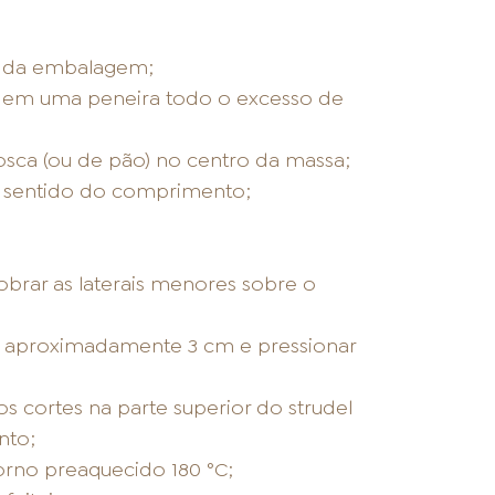
s da embalagem;
r em uma peneira todo o excesso de
rosca (ou de pão) no centro da massa;
no sentido do comprimento;
obrar as laterais menores sobre o
s aproximadamente 3 cm e pressionar
os cortes na parte superior do strudel
nto;
forno preaquecido 180 °C;