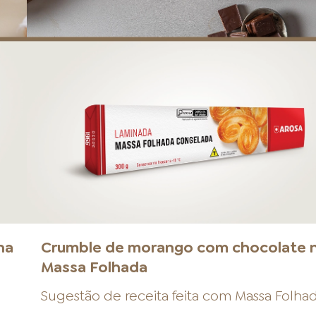
na
Crumble de morango com chocolate 
Massa Folhada
Sugestão de receita feita com
Massa Folha