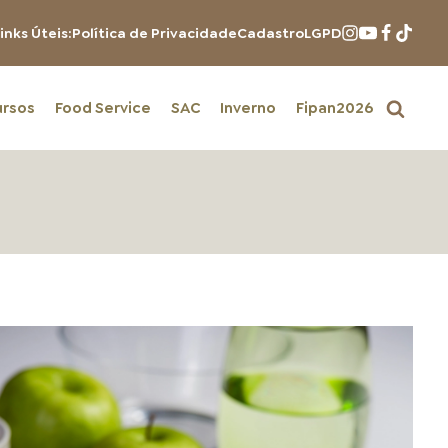
inks Úteis:
Política de Privacidade
Cadastro
LGPD
ursos
Food Service
SAC
Inverno
Fipan2026
PRODUTOS