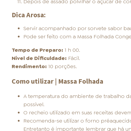
Depois de assado polvilhar o açúcar de con
Dica Arosa:
Servir acompanhado por sorvete sabor bau
Pode ser feito com a Massa Folhada Cong
Tempo de Preparo:
1 h 00.
Nível de Dificuldade:
Fácil.
Rendimento:
10 porções.
Como utilizar | Massa Folhada
A temperatura do ambiente de trabalho d
possível.
O recheio utilizado em suas receitas devem
Recomenda-se utilizar o forno préaquecido
Entretanto é importante lembrar que há u