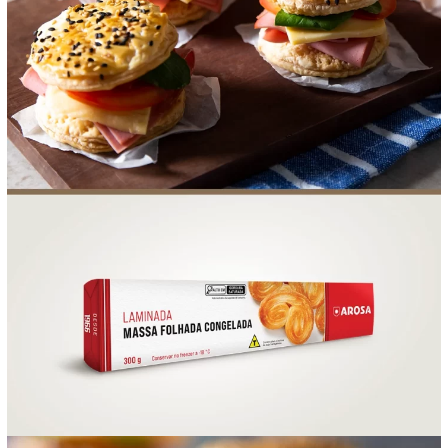
FOOD SERVICE
EMPRESA
AGENDA DE CURSOS
INVERNO
SAC
ACESSO PARA PARCEIROS