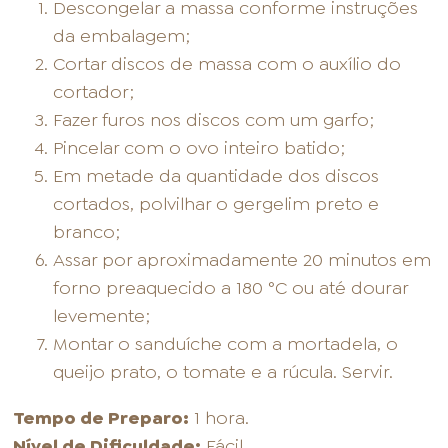
Descongelar a massa conforme instruções
da embalagem;
Cortar discos de massa com o auxílio do
cortador;
Fazer furos nos discos com um garfo;
Pincelar com o ovo inteiro batido;
Em metade da quantidade dos discos
cortados, polvilhar o gergelim preto e
branco;
Assar por aproximadamente 20 minutos em
forno preaquecido a 180 °C ou até dourar
levemente;
Montar o sanduíche com a mortadela, o
queijo prato, o tomate e a rúcula. Servir.
Tempo de Preparo:
1 hora.
Nível de Dificuldade:
Fácil.