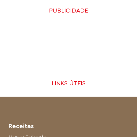
PUBLICIDADE
LINKS ÚTEIS
Receitas
Massa Folhada