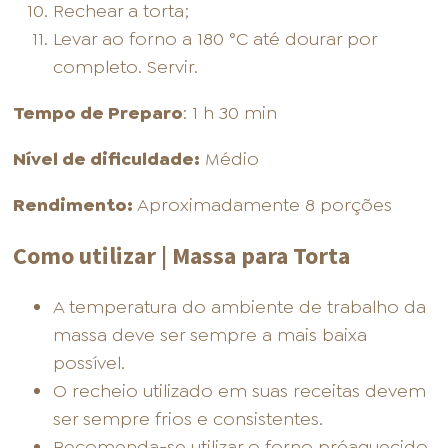
Rechear a torta;
Levar ao forno a 180 °C até dourar por
completo. Servir.
Tempo de Preparo
: 1 h 30 min
Nível de dificuldade:
Médio
Rendimento:
Aproximadamente 8 porções
Como utilizar | Massa para Torta
A temperatura do ambiente de trabalho da
massa deve ser sempre a mais baixa
possível.
O recheio utilizado em suas receitas devem
ser sempre frios e consistentes.
Recomenda-se utilizar o forno préaquecido