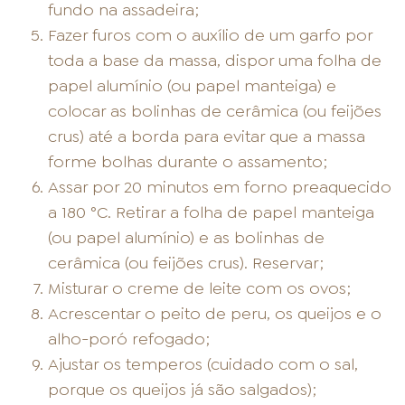
fundo na assadeira;
Fazer furos com o auxílio de um garfo por
toda a base da massa, dispor uma folha de
papel alumínio (ou papel manteiga) e
colocar as bolinhas de cerâmica (ou feijões
crus) até a borda para evitar que a massa
forme bolhas durante o assamento;
Assar por 20 minutos em forno preaquecido
a 180 °C. Retirar a folha de papel manteiga
(ou papel alumínio) e as bolinhas de
cerâmica (ou feijões crus). Reservar;
Misturar o creme de leite com os ovos;
Acrescentar o peito de peru, os queijos e o
alho-poró refogado;
Ajustar os temperos (cuidado com o sal,
porque os queijos já são salgados);