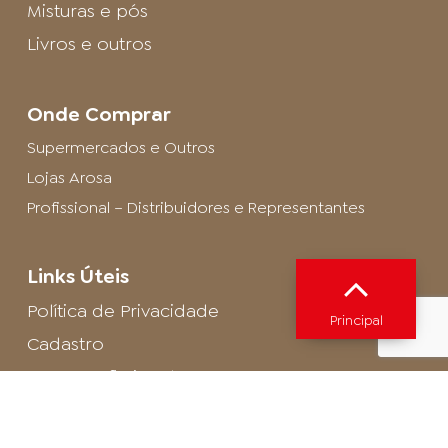
Misturas e pós
Livros e outros
Onde Comprar
Supermercados e Outros
Lojas Arosa
Profissional – Distribuidores e Representantes
Links Úteis
Política de Privacidade
Principal
Cadastro
SAC - Profissional
Cadastro de Buffet
Para entrar em contato com o encarregado