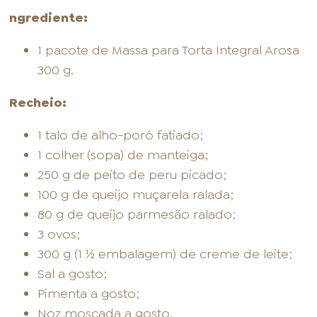
ngrediente:
1 pacote de Massa para Torta Integral Arosa
300 g.
Recheio:
1 talo de alho-poró fatiado;
1 colher (sopa) de manteiga;
250 g de peito de peru picado;
100 g de queijo muçarela ralada;
80 g de queijo parmesão ralado;
3 ovos;
300 g (1 ½ embalagem) de creme de leite;
Sal a gosto;
Pimenta a gosto;
Noz moscada a gosto.