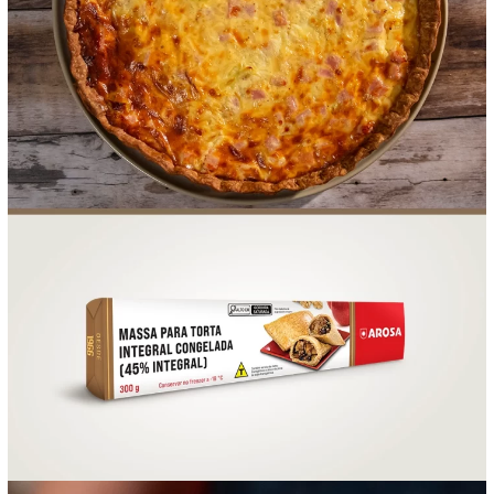
FOOD SERVICE
EMPRESA
AGENDA DE CURSOS
INVERNO
SAC
ACESSO PARA PARCEIROS