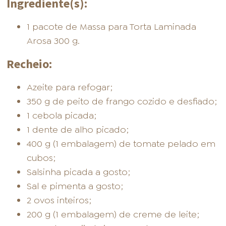
Ingrediente(s):
1 pacote de Massa para Torta Laminada
Arosa 300 g.
Recheio:
Azeite para refogar;
350 g de peito de frango cozido e desfiado;
1 cebola picada;
1 dente de alho picado;
400 g (1 embalagem) de tomate pelado em
cubos;
Salsinha picada a gosto;
Sal e pimenta a gosto;
2 ovos inteiros;
200 g (1 embalagem) de creme de leite;