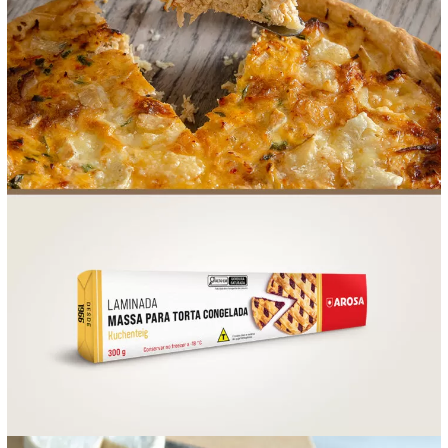
FOOD SERVICE
EMPRESA
AGENDA DE CURSOS
INVERNO
SAC
ACESSO PARA PARCEIROS