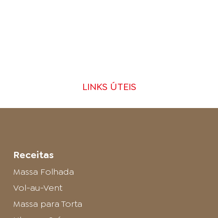
LINKS ÚTEIS
Receitas
Massa Folhada
Vol-au-Vent
Massa para Torta