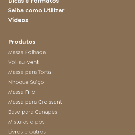
Dicas e Formatos
Saiba como Utilizar
Vídeos
Produtos
Massa Folhada
Vol-au-Vent
Massa para Torta
Nhoque Suíço
Massa Fillo
Massa para Croissant
Base para Canapés
Misturas e pós
Livros e outros