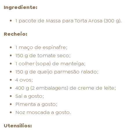
Ingrediente:
1 pacote de Massa para Torta Arosa (300 g).
Recheio:
1 maço de espinafre;
150 g de tomate seco;
1 colher (sopa) de manteiga;
150 g de queijo parmesão ralado;
4 ovos;
400 g (2 embalagens) de creme de leite;
Sal a gosto;
Pimenta a gosto;
Noz moscada a gosto.
Utensílios: