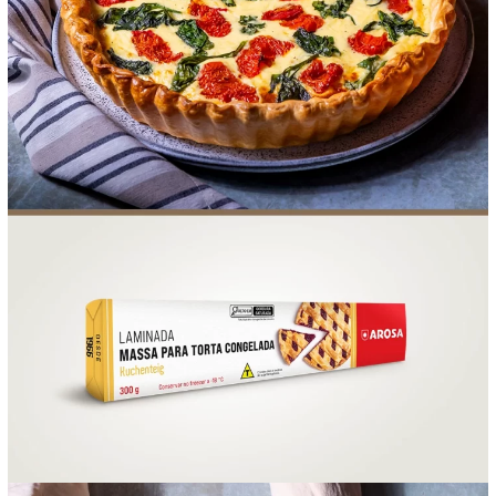
FOOD SERVICE
EMPRESA
AGENDA DE CURSOS
INVERNO
SAC
ACESSO PARA PARCEIROS