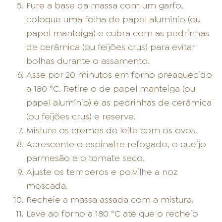
Fure a base da massa com um garfo,
coloque uma folha de papel alumínio (ou
papel manteiga) e cubra com as pedrinhas
de cerâmica (ou feijões crus) para evitar
bolhas durante o assamento.
Asse por 20 minutos em forno preaquecido
a 180 °C. Retire o de papel manteiga (ou
papel alumínio) e as pedrinhas de cerâmica
(ou feijões crus) e reserve.
Misture os cremes de leite com os ovos.
Acrescente o espinafre refogado, o queijo
parmesão e o tomate seco.
Ajuste os temperos e polvilhe a noz
moscada.
Recheie a massa assada com a mistura.
Leve ao forno a 180 °C até que o recheio