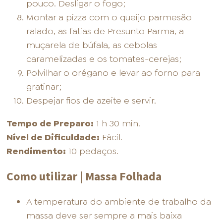
pouco. Desligar o fogo;
Montar a pizza com o queijo parmesão
ralado, as fatias de Presunto Parma, a
muçarela de búfala, as cebolas
caramelizadas e os tomates-cerejas;
Polvilhar o orégano e levar ao forno para
gratinar;
Despejar fios de azeite e servir.
Tempo de Preparo:
1 h 30 min.
Nível de Dificuldade:
Fácil.
Rendimento:
10 pedaços.
Como utilizar | Massa Folhada
A temperatura do ambiente de trabalho da
massa deve ser sempre a mais baixa