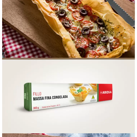
FOOD SERVICE
EMPRESA
AGENDA DE CURSOS
INVERNO
SAC
ACESSO PARA PARCEIROS