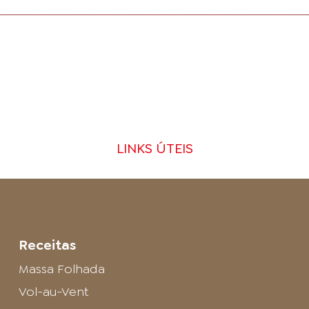
LINKS ÚTEIS
Receitas
Massa Folhada
Vol-au-Vent