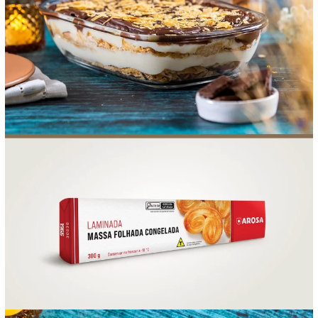
FOOD SERVICE
EMPRESA
AGENDA DE CURSOS
INVERNO
SAC
ACESSO PARA PARCEIROS