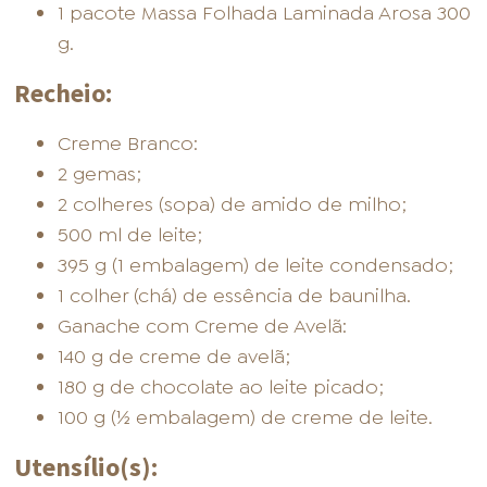
1 pacote Massa Folhada Laminada Arosa 300
g.
Recheio:
Creme Branco:
2 gemas;
2 colheres (sopa) de amido de milho;
500 ml de leite;
395 g (1 embalagem) de leite condensado;
1 colher (chá) de essência de baunilha.
Ganache com Creme de Avelã:
140 g de creme de avelã;
180 g de chocolate ao leite picado;
100 g (½ embalagem) de creme de leite.
Utensílio(s):