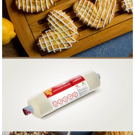
FOOD SERVICE
EMPRESA
AGENDA DE CURSOS
INVERNO
SAC
ACESSO PARA PARCEIROS