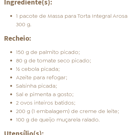
Ingrediente(s):
1 pacote de Massa para Torta Integral Arosa
300 g.
Recheio:
150 g de palmito picado;
80 g de tomate seco picado;
½ cebola picada;
Azeite para refogar;
Salsinha picada;
Sal e pimenta a gosto;
2 ovos inteiros batidos;
200 g (1 embalagem) de creme de leite;
100 g de queijo muçarela ralado.
Utensílio(s):