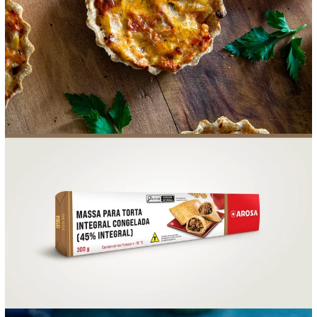
FOOD SERVICE
EMPRESA
AGENDA DE CURSOS
INVERNO
SAC
ACESSO PARA PARCEIROS