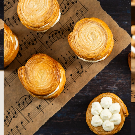
LOJAS AROSA
EMPRESA
SAC