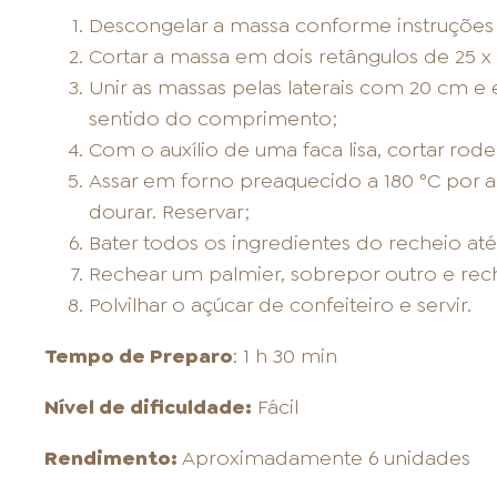
Descongelar a massa conforme instruçõe
Cortar a massa em dois retângulos de 25 x
Unir as massas pelas laterais com 20 cm 
sentido do comprimento;
Com o auxílio de uma faca lisa, cortar r
Assar em forno preaquecido a 180 °C por
dourar. Reservar;
Bater todos os ingredientes do recheio até 
Rechear um palmier, sobrepor outro e rech
Polvilhar o açúcar de confeiteiro e servir.
Tempo de Preparo
: 1 h 30 min
Nível de dificuldade:
Fácil
Rendimento:
Aproximadamente 6 unidades