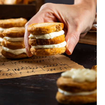
DISTRIBUIDORES E REPRESENTANTES
AGENDA DE CURSOS
ACESSO PARA PARCEIROS