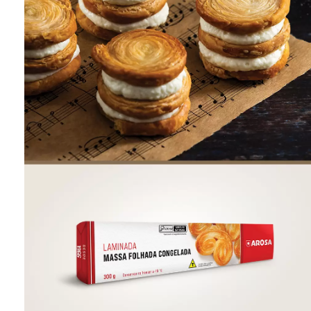
ONDE COMPRAR
FOOD SERVICE
INVERNO