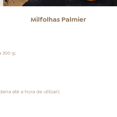
Milfolhas Palmier
a 300 g;
ira até a hora de utilizar);