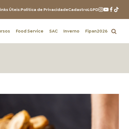
inks Úteis:
Política de Privacidade
Cadastro
LGPD
ursos
Food Service
SAC
Inverno
Fipan2026
PRODUTOS