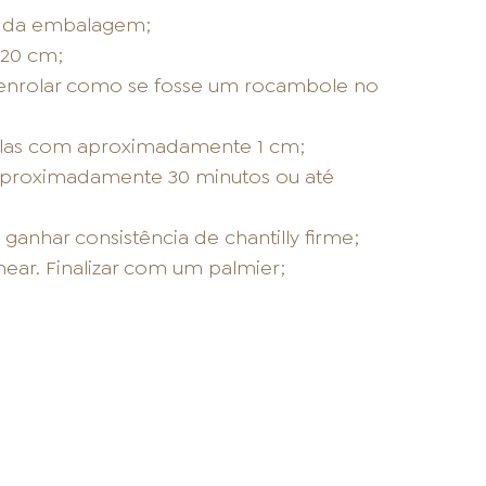
s da embalagem;
 20 cm;
e enrolar como se fosse um rocambole no
odelas com aproximadamente 1 cm;
 aproximadamente 30 minutos ou até
ganhar consistência de chantilly firme;
ear. Finalizar com um palmier;