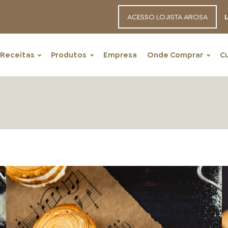
ACESSO LOJISTA AROSA
L
Receitas
Produtos
Empresa
Onde Comprar
C
RECEITAS