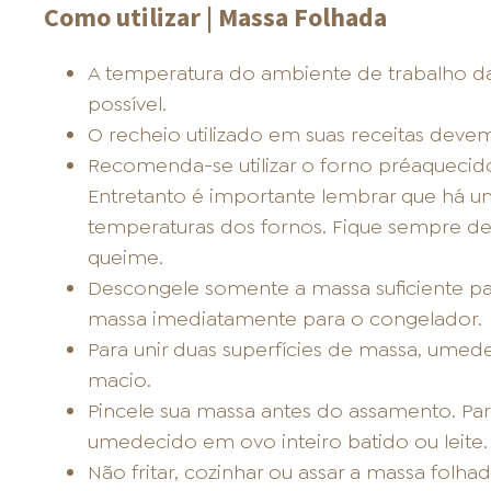
Como utilizar | Massa Folhada
A temperatura do ambiente de trabalho d
possível.
O recheio utilizado em suas receitas devem
Recomenda-se utilizar o forno préaquecido
Entretanto é importante lembrar que há u
temperaturas dos fornos. Fique sempre de 
queime.
Descongele somente a massa suficiente par
massa imediatamente para o congelador.
Para unir duas superfícies de massa, umed
macio.
Pincele sua massa antes do assamento. Para
umedecido em ovo inteiro batido ou leite.
Não fritar, cozinhar ou assar a massa folh