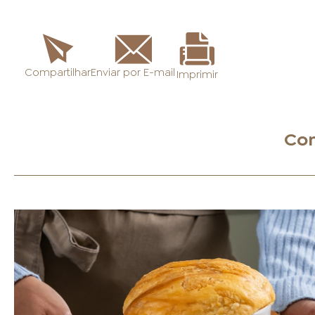
Enviar por E-mail
Compartilhar
Imprimir
Con