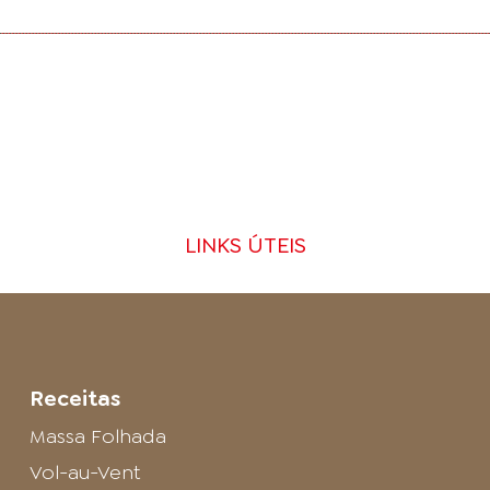
LINKS ÚTEIS
Receitas
Massa Folhada
Vol-au-Vent