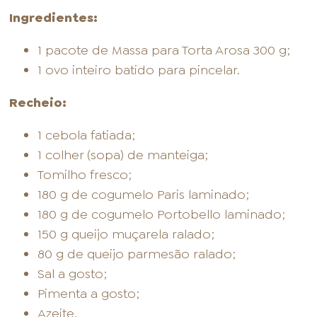
Ingredientes:
1 pacote de Massa para Torta Arosa 300 g;
1 ovo inteiro batido para pincelar.
Recheio:
1 cebola fatiada;
1 colher (sopa) de manteiga;
Tomilho fresco;
180 g de cogumelo Paris laminado;
180 g de cogumelo Portobello laminado;
150 g queijo muçarela ralado;
80 g de queijo parmesão ralado;
Sal a gosto;
Pimenta a gosto;
Azeite.