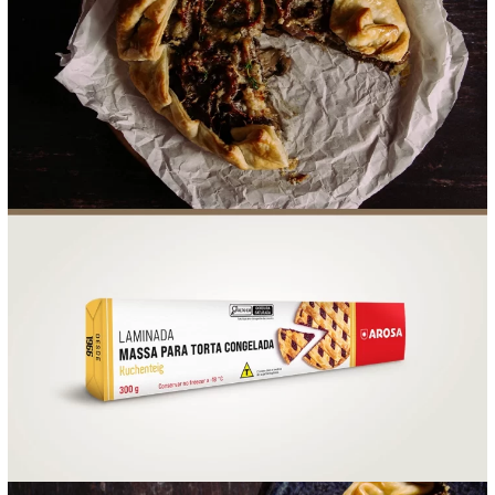
FOOD SERVICE
EMPRESA
AGENDA DE CURSOS
INVERNO
SAC
ACESSO PARA PARCEIROS