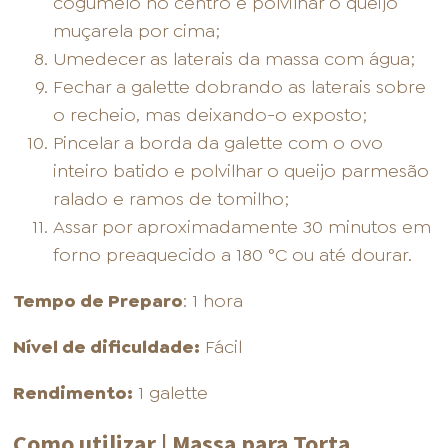
cogumelo no centro e polvilhar o queijo
muçarela por cima;
Umedecer as laterais da massa com água;
Fechar a galette dobrando as laterais sobre
o recheio, mas deixando-o exposto;
Pincelar a borda da galette com o ovo
inteiro batido e polvilhar o queijo parmesão
ralado e ramos de tomilho;
Assar por aproximadamente 30 minutos em
forno preaquecido a 180 °C ou até dourar.
Tempo de Preparo
: 1 hora
Nível de dificuldade:
Fácil
Rendimento:
1 galette
Como utilizar | Massa para Torta