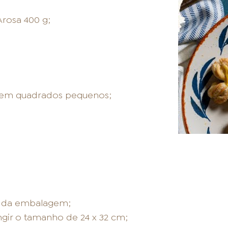
LOJAS AROSA
rosa 400 g;
EMPRESA
 em quadrados pequenos;
SAC
s da embalagem;
ingir o tamanho de 24 x 32 cm;