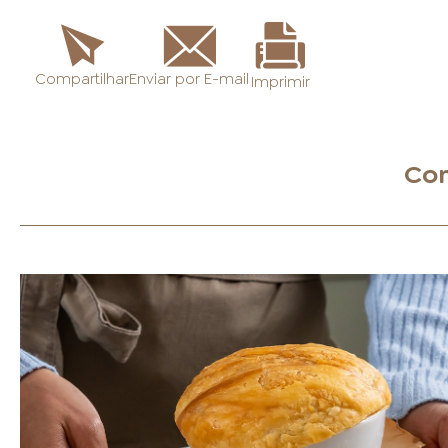
Enviar por E-mail
Compartilhar
Imprimir
Con