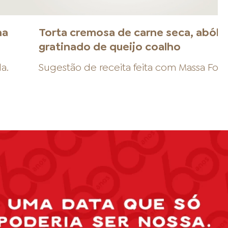
na
Torta cremosa de carne seca, abóbo
gratinado de queijo coalho
da
.
Sugestão de receita feita com
Massa Fol