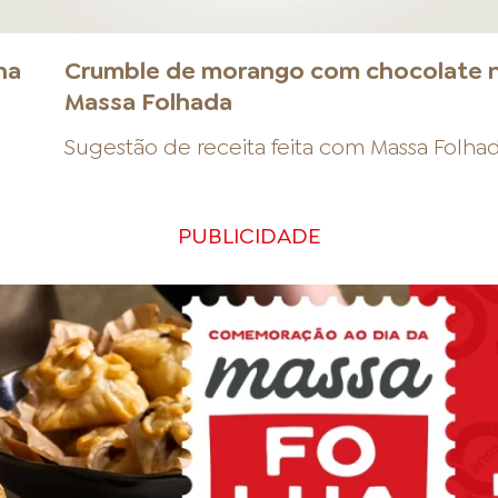
na
Crumble de morango com chocolate 
Massa Folhada
Sugestão de receita feita com
Massa Folha
PUBLICIDADE