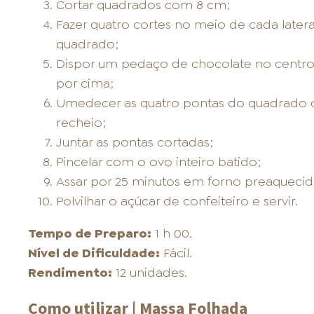
Cortar quadrados com 8 cm;
Fazer quatro cortes no meio de cada later
quadrado;
Dispor um pedaço de chocolate no centro
por cima;
Umedecer as quatro pontas do quadrado c
recheio;
Juntar as pontas cortadas;
Pincelar com o ovo inteiro batido;
Assar por 25 minutos em forno preaquecido
Polvilhar o açúcar de confeiteiro e servir.
Tempo de Preparo:
1 h 00.
Nível de Dificuldade:
Fácil.
Rendimento:
12 unidades.
Como utilizar | Massa Folhada