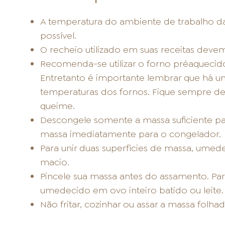
A temperatura do ambiente de trabalho d
possível.
O recheio utilizado em suas receitas devem
Recomenda-se utilizar o forno préaquecido
Entretanto é importante lembrar que há u
temperaturas dos fornos. Fique sempre de 
queime.
Descongele somente a massa suficiente par
massa imediatamente para o congelador.
Para unir duas superfícies de massa, umed
macio.
Pincele sua massa antes do assamento. Para
umedecido em ovo inteiro batido ou leite.
Não fritar, cozinhar ou assar a massa folh