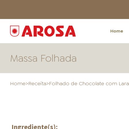
Home
Massa Folhada
Home
>
Receita
>
Folhado de Chocolate com Lara
HOME
Ingrediente(s):