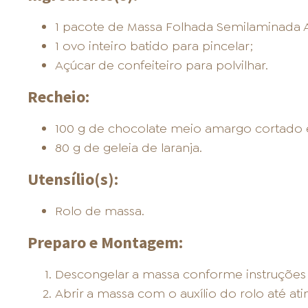
ONDE COMPRAR
1 pacote de Massa Folhada Semilaminada A
1 ovo inteiro batido para pincelar;
Açúcar de confeiteiro para polvilhar.
Recheio:
FOOD SERVICE
100 g de chocolate meio amargo cortado
80 g de geleia de laranja.
Utensílio(s):
Rolo de massa.
INVERNO
Preparo e Montagem:
Descongelar a massa conforme instruçõe
Abrir a massa com o auxílio do rolo até at