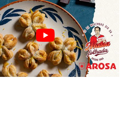
DISTRIBUIDORES E REPRESENTANTES
AGENDA DE CURSOS
ACESSO PARA PARCEIROS