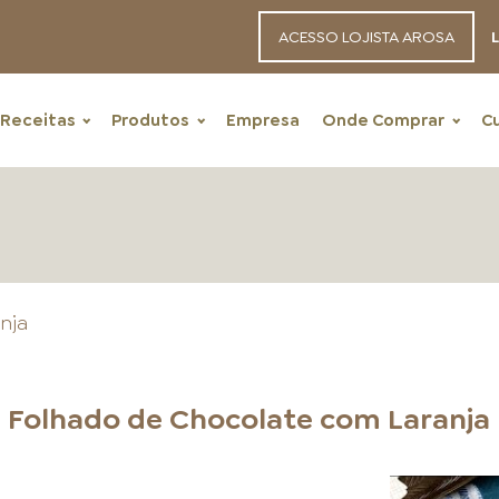
ACESSO LOJISTA AROSA
L
Receitas
Produtos
Empresa
Onde Comprar
C
nja
RECEITAS
Folhado de Chocolate com Laranja