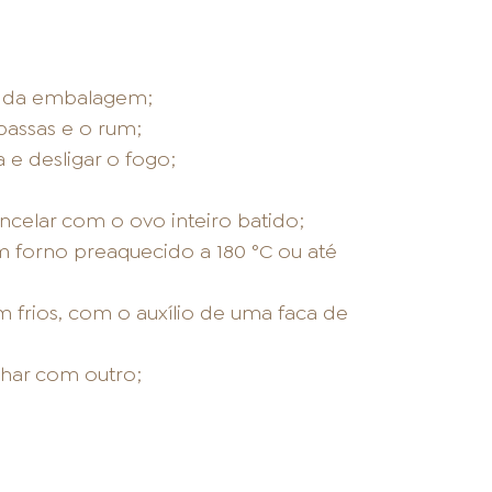
s da embalagem;
passas e o rum;
 e desligar o fogo;
celar com o ovo inteiro batido;
 forno preaquecido a 180 °C ou até
 frios, com o auxílio de uma faca de
har com outro;