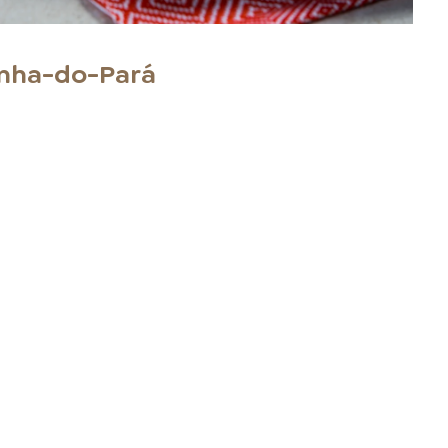
anha-do-Pará