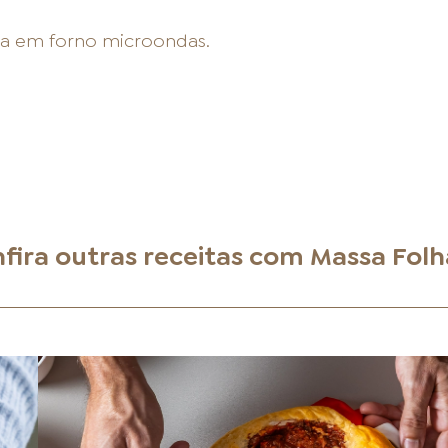
ada em forno microondas.
fira outras receitas com
Massa Fol