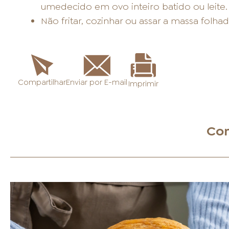
umedecido em ovo inteiro batido ou leite.
Não fritar, cozinhar ou assar a massa folh
Enviar por E-mail
Compartilhar
Imprimir
Con