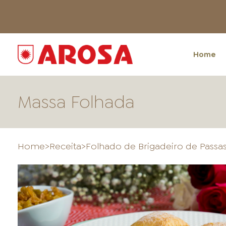
Home
Massa Folhada
Home
>
Receita
>
Folhado de Brigadeiro de Passa
HOME