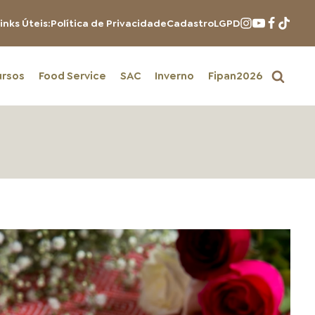
inks Úteis:
Política de Privacidade
Cadastro
LGPD
ursos
Food Service
SAC
Inverno
Fipan2026
PRODUTOS