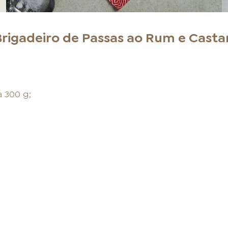
Brigadeiro de Passas ao Rum e Cast
 300 g;