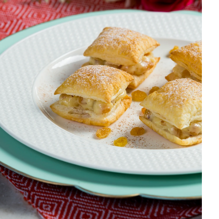
DISTRIBUIDORES E REPRESENTANTES
AGENDA DE CURSOS
ACESSO PARA PARCEIROS