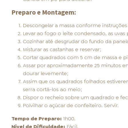
Preparo e Montagem:
Descongelar a massa conforme instruçõe
Levar ao fogo o leite condensado, as uvas 
Cozinhar até desgrudar do fundo da panela
Misturar as castanhas e reservar;
Cortar quadrados com 5 cm de massa e pin
Assar por aproximadamente 25 minutos em
dourar levemente;
Assim que os quadrados folhados estiverem
serra cortá-los ao meio;
Dispor o recheio sobre um quadrado e fec
Polvilhar o açúcar de confeiteiro. Servir.
Tempo de Preparo:
1h00.
Nível de Dificuldade:
Fácil.