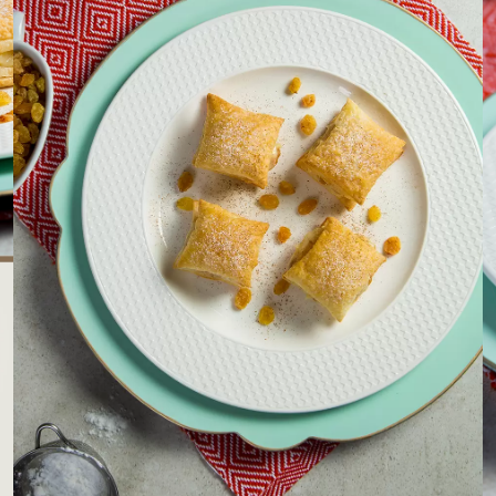
LOJAS AROSA
EMPRESA
SAC