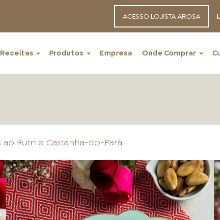
ACESSO LOJISTA AROSA
L
Receitas
Produtos
Empresa
Onde Comprar
C
s ao Rum e Castanha-do-Pará
RECEITAS