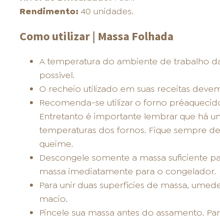
Rendimento:
40 unidades.
Como utilizar | Massa Folhada
A temperatura do ambiente de trabalho d
possível.
O recheio utilizado em suas receitas devem
Recomenda-se utilizar o forno préaquecido
Entretanto é importante lembrar que há u
temperaturas dos fornos. Fique sempre de 
queime.
Descongele somente a massa suficiente par
massa imediatamente para o congelador.
Para unir duas superfícies de massa, umed
macio.
Pincele sua massa antes do assamento. Para