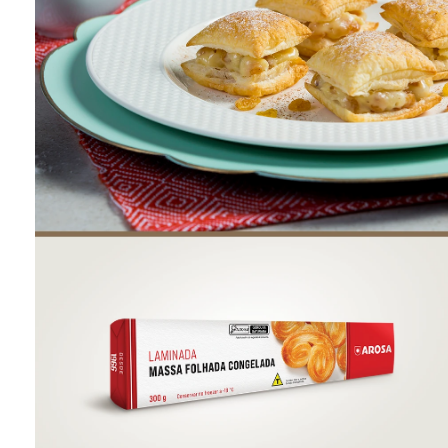
ONDE COMPRAR
FOOD SERVICE
INVERNO