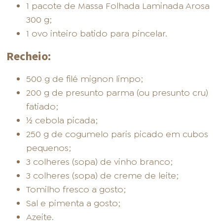
1 pacote de Massa Folhada Laminada Arosa
300 g;
1 ovo inteiro batido para pincelar.
Recheio:
500 g de filé mignon limpo;
200 g de presunto parma (ou presunto cru)
fatiado;
½ cebola picada;
250 g de cogumelo paris picado em cubos
pequenos;
3 colheres (sopa) de vinho branco;
3 colheres (sopa) de creme de leite;
Tomilho fresco a gosto;
Sal e pimenta a gosto;
Azeite.