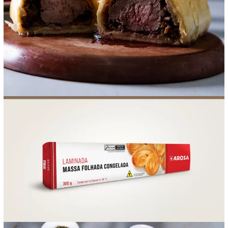
FOOD SERVICE
EMPRESA
AGENDA DE CURSOS
INVERNO
SAC
ACESSO PARA PARCEIROS