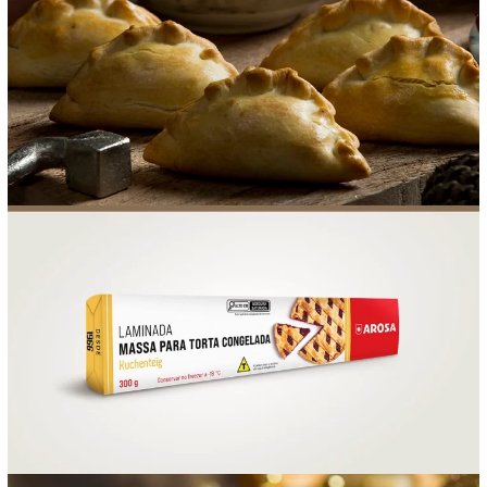
FOOD SERVICE
EMPRESA
AGENDA DE CURSOS
INVERNO
SAC
ACESSO PARA PARCEIROS