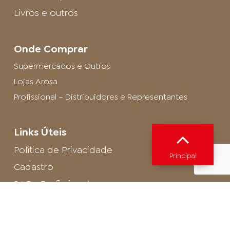
Livros e outros
Onde Comprar
Supermercados e Outros
Lojas Arosa
Profissional – Distribuidores e Representantes
Links Úteis
Política de Privacidade
Principal
Cadastro
SAC - Profissional
Cadastro de Buffet
Para entrar em contato com o encarregado
de dados de LGPD envie um e-mail para: