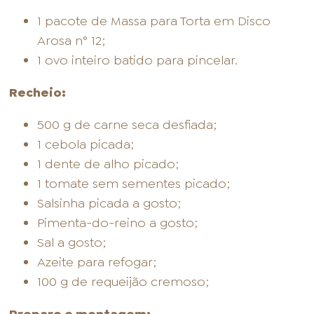
1 pacote de Massa para Torta em Disco
Arosa n° 12;
1 ovo inteiro batido para pincelar.
Recheio:
500 g de carne seca desfiada;
1 cebola picada;
1 dente de alho picado;
1 tomate sem sementes picado;
Salsinha picada a gosto;
Pimenta-do-reino a gosto;
Sal a gosto;
Azeite para refogar;
100 g de requeijão cremoso;