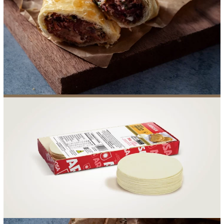
FOOD SERVICE
EMPRESA
AGENDA DE CURSOS
INVERNO
SAC
ACESSO PARA PARCEIROS