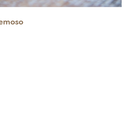
remoso