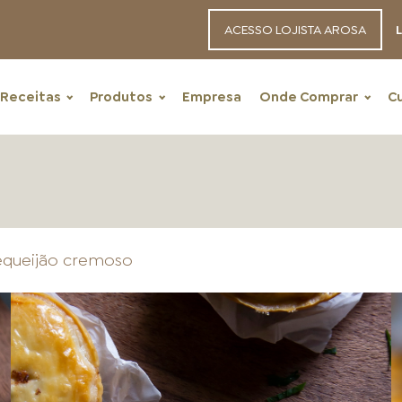
ACESSO LOJISTA AROSA
L
Receitas
Produtos
Empresa
Onde Comprar
C
equeijão cremoso
RECEITAS