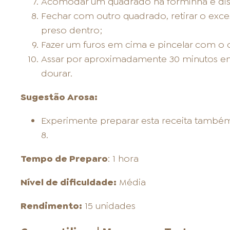
Acomodar um quadrado na forminha e dis
Fechar com outro quadrado, retirar o exces
preso dentro;
Fazer um furos em cima e pincelar com o o
Assar por aproximadamente 30 minutos em
dourar.
Sugestão Arosa:
Experimente preparar esta receita também
8.
Tempo de Preparo
: 1 hora
Nível de dificuldade:
Média
Rendimento:
15 unidades