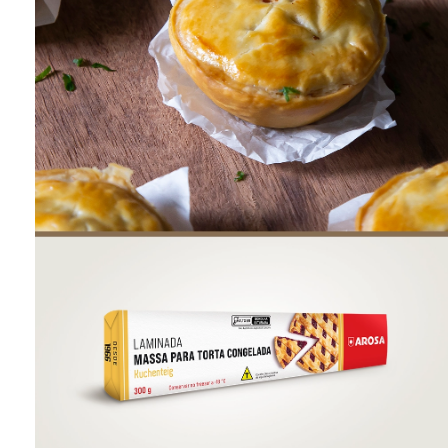
ONDE COMPRAR
FOOD SERVICE
INVERNO