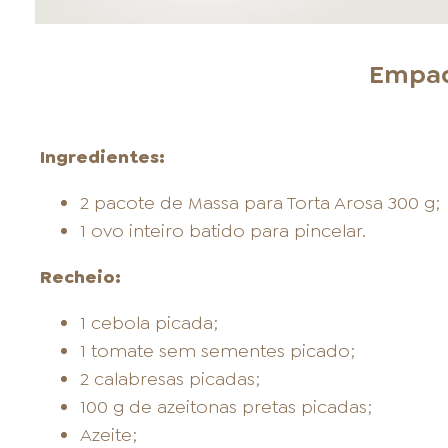
Empad
Ingredientes:
2 pacote de Massa para Torta Arosa 300 g;
1 ovo inteiro batido para pincelar.
Recheio:
1 cebola picada;
1 tomate sem sementes picado;
2 calabresas picadas;
100 g de azeitonas pretas picadas;
Azeite;