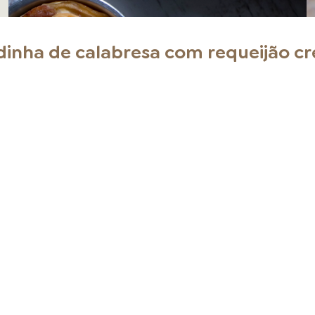
inha de calabresa com requeijão c