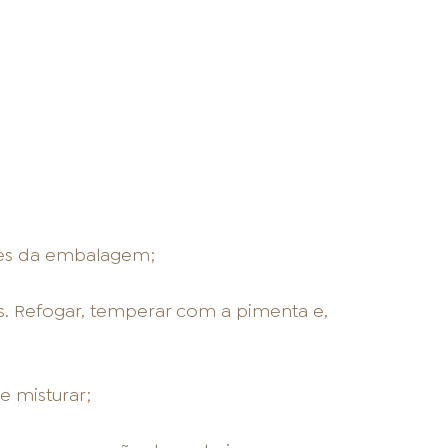
ões da embalagem;
as. Refogar, temperar com a pimenta e,
e misturar;