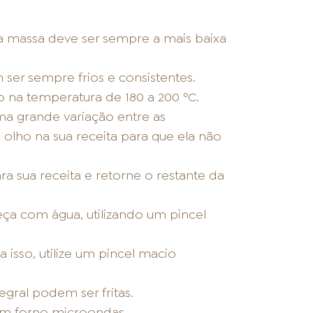
a massa deve ser sempre a mais baixa
 ser sempre frios e consistentes.
 na temperatura de 180 a 200 ºC.
ma grande variação entre as
olho na sua receita para que ela não
a sua receita e retorne o restante da
eça com água, utilizando um pincel
 isso, utilize um pincel macio
egral podem ser fritas.
 em forno microondas.