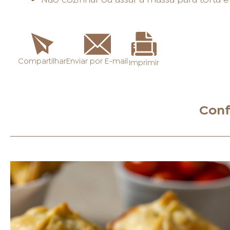
Enviar por E-mail
Compartilhar
Imprimir
Conf