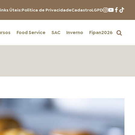
inks Úteis:
Política de Privacidade
Cadastro
LGPD
ursos
Food Service
SAC
Inverno
Fipan2026
PRODUTOS