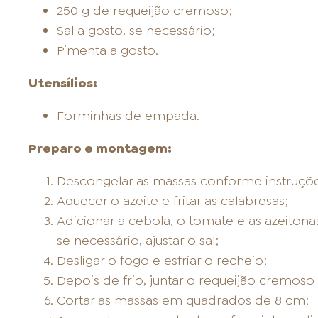
250 g de requeijão cremoso;
Sal a gosto, se necessário;
Pimenta a gosto.
Utensílios:
Forminhas de empada.
Preparo e montagem:
Descongelar as massas conforme instruç
Aquecer o azeite e fritar as calabresas;
Adicionar a cebola, o tomate e as azeiton
se necessário, ajustar o sal;
Desligar o fogo e esfriar o recheio;
Depois de frio, juntar o requeijão cremoso 
Cortar as massas em quadrados de 8 cm;