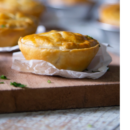
DISTRIBUIDORES E REPRESENTANTES
AGENDA DE CURSOS
ACESSO PARA PARCEIROS