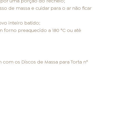
por uma porção do recheio;
so de massa e cuidar para o ar não ficar
vo inteiro batido;
 forno preaquecido a 180 °C ou até
 com os Discos de Massa para Torta n°