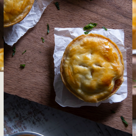
LOJAS AROSA
EMPRESA
SAC