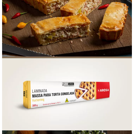
FOOD SERVICE
EMPRESA
AGENDA DE CURSOS
INVERNO
SAC
ACESSO PARA PARCEIROS