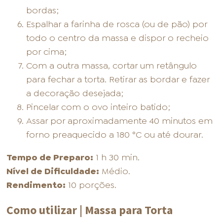
bordas;
Espalhar a farinha de rosca (ou de pão) por
todo o centro da massa e dispor o recheio
por cima;
Com a outra massa, cortar um retângulo
para fechar a torta. Retirar as bordar e fazer
a decoração desejada;
Pincelar com o ovo inteiro batido;
Assar por aproximadamente 40 minutos em
forno preaquecido a 180 °C ou até dourar.
Tempo de Preparo:
1 h 30 min.
Nível de Dificuldade:
Médio.
Rendimento:
10 porções.
Como utilizar | Massa para Torta