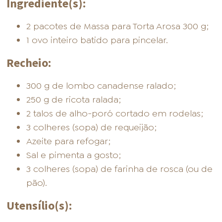
Ingrediente(s):
2 pacotes de Massa para Torta Arosa 300 g;
1 ovo inteiro batido para pincelar.
Recheio:
300 g de lombo canadense ralado;
250 g de ricota ralada;
2 talos de alho-poró cortado em rodelas;
3 colheres (sopa) de requeijão;
Azeite para refogar;
Sal e pimenta a gosto;
3 colheres (sopa) de farinha de rosca (ou de
pão).
Utensílio(s):