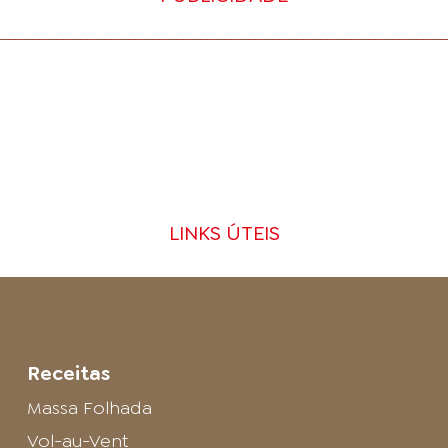
LINKS ÚTEIS
Receitas
Massa Folhada
Vol-au-Vent