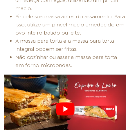
umedeça com água, utilizando um pincel
macio.
Pincele sua massa antes do assamento. Para
isso, utilize um pincel macio umedecido em
ovo inteiro batido ou leite.
A massa para torta e a massa para torta
integral podem ser fritas.
Não cozinhar ou assar a massa para torta
em forno microondas.