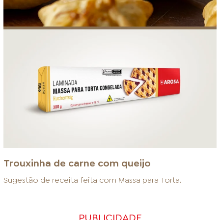
Trouxinha de carne com queijo
Sugestão de receita feita com
Massa para Torta
.
PUBLICIDADE