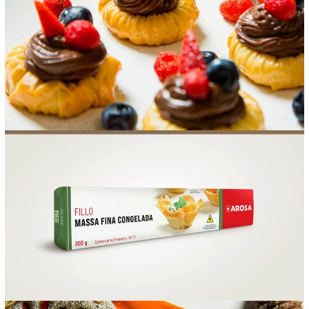
FOOD SERVICE
EMPRESA
AGENDA DE CURSOS
INVERNO
SAC
ACESSO PARA PARCEIROS