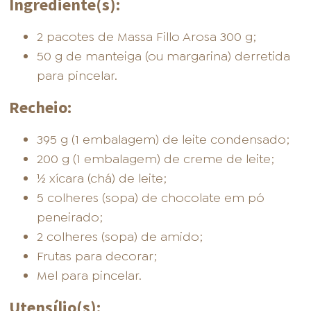
Ingrediente(s):
2 pacotes de Massa Fillo Arosa 300 g;
50 g de manteiga (ou margarina) derretida
para pincelar.
Recheio:
395 g (1 embalagem) de leite condensado;
200 g (1 embalagem) de creme de leite;
½ xícara (chá) de leite;
5 colheres (sopa) de chocolate em pó
peneirado;
2 colheres (sopa) de amido;
Frutas para decorar;
Mel para pincelar.
Utensílio(s):