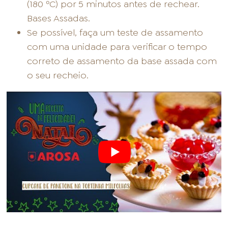
(180 ºC) por 5 minutos antes de rechear.
Bases Assadas.
Se possível, faça um teste de assamento
com uma unidade para verificar o tempo
correto de assamento da base assada com
o seu recheio.