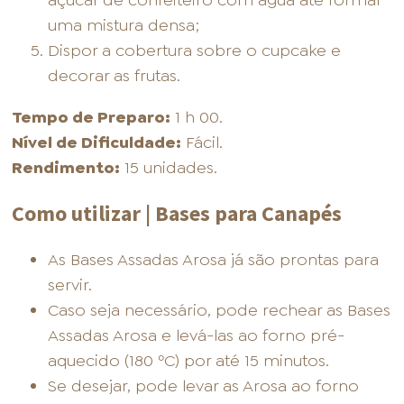
açúcar de confeiteiro com água até formar
uma mistura densa;
Dispor a cobertura sobre o cupcake e
decorar as frutas.
Tempo de Preparo:
1 h 00.
Nível de Dificuldade:
Fácil.
Rendimento:
15 unidades.
Como utilizar | Bases para Canapés
As Bases Assadas Arosa já são prontas para
servir.
Caso seja necessário, pode rechear as Bases
Assadas Arosa e levá-las ao forno pré-
aquecido (180 ºC) por até 15 minutos.
Se desejar, pode levar as Arosa ao forno