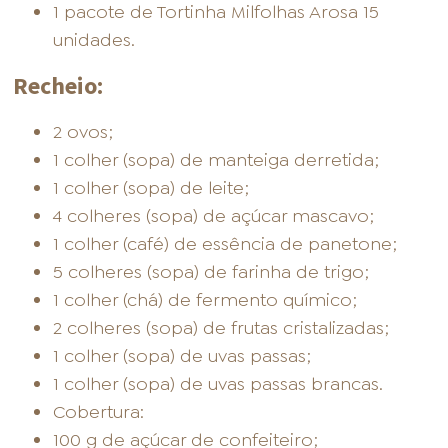
1 pacote de Tortinha Milfolhas Arosa 15
unidades.
Recheio:
2 ovos;
1 colher (sopa) de manteiga derretida;
1 colher (sopa) de leite;
4 colheres (sopa) de açúcar mascavo;
1 colher (café) de essência de panetone;
5 colheres (sopa) de farinha de trigo;
1 colher (chá) de fermento químico;
2 colheres (sopa) de frutas cristalizadas;
1 colher (sopa) de uvas passas;
1 colher (sopa) de uvas passas brancas.
Cobertura:
100 g de açúcar de confeiteiro;