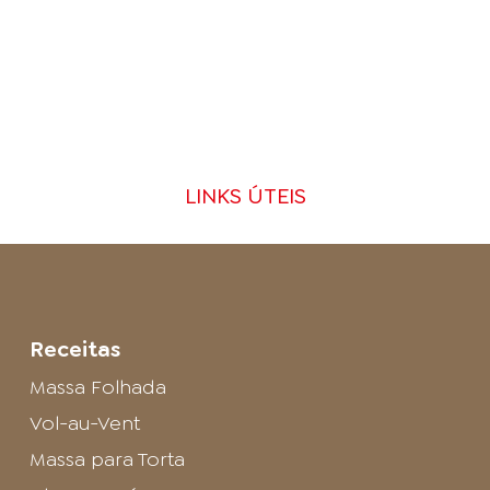
LINKS ÚTEIS
Receitas
Massa Folhada
Vol-au-Vent
Massa para Torta