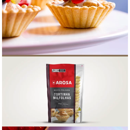
FOOD SERVICE
EMPRESA
AGENDA DE CURSOS
INVERNO
SAC
ACESSO PARA PARCEIROS