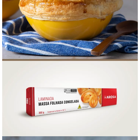
FOOD SERVICE
EMPRESA
AGENDA DE CURSOS
INVERNO
SAC
ACESSO PARA PARCEIROS