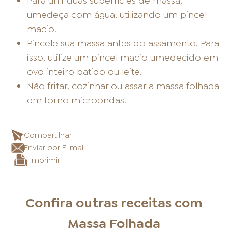
Para unir duas superfícies de massa,
umedeça com água, utilizando um pincel
macio.
Pincele sua massa antes do assamento. Para
isso, utilize um pincel macio umedecido em
ovo inteiro batido ou leite.
Não fritar, cozinhar ou assar a massa folhada
em forno microondas.
Compartilhar
Enviar por E-mail
Imprimir
Confira outras receitas com
Massa Folhada