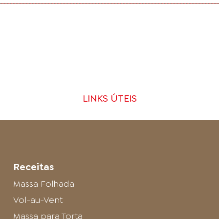
LINKS ÚTEIS
Receitas
Massa Folhada
Vol-au-Vent
Massa para Torta