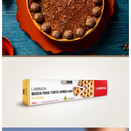
FOOD SERVICE
EMPRESA
AGENDA DE CURSOS
INVERNO
SAC
ACESSO PARA PARCEIROS