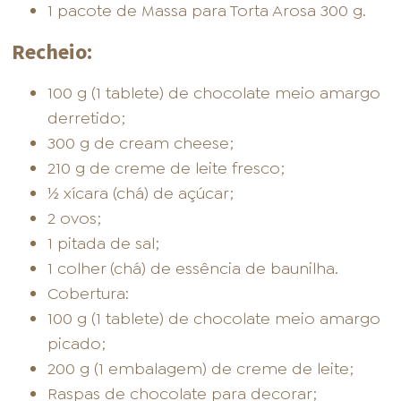
1 pacote de Massa para Torta Arosa 300 g.
Recheio:
100 g (1 tablete) de chocolate meio amargo
derretido;
300 g de cream cheese;
210 g de creme de leite fresco;
½ xícara (chá) de açúcar;
2 ovos;
1 pitada de sal;
1 colher (chá) de essência de baunilha.
Cobertura:
100 g (1 tablete) de chocolate meio amargo
picado;
200 g (1 embalagem) de creme de leite;
Raspas de chocolate para decorar;