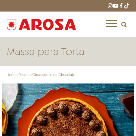
Massa para Torta
Home
>
Receita
>
Cheesecake de Chocolate
HOME
RECEITAS
PRODUTOS
ONDE COMPRAR
LOJAS AROSA
DISTRIBUIDORES E
REPRESENTANTES