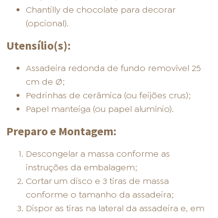
Chantilly de chocolate para decorar
(opcional).
Utensílio(s):
Assadeira redonda de fundo removível 25
cm de Ø;
Pedrinhas de cerâmica (ou feijões crus);
Papel manteiga (ou papel alumínio).
Preparo e Montagem:
Descongelar a massa conforme as
instruções da embalagem;
Cortar um disco e 3 tiras de massa
conforme o tamanho da assadeira;
Dispor as tiras na lateral da assadeira e, em