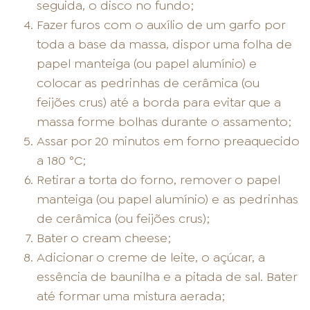
seguida, o disco no fundo;
Fazer furos com o auxílio de um garfo por
toda a base da massa, dispor uma folha de
papel manteiga (ou papel alumínio) e
colocar as pedrinhas de cerâmica (ou
feijões crus) até a borda para evitar que a
massa forme bolhas durante o assamento;
Assar por 20 minutos em forno preaquecido
a 180 °C;
Retirar a torta do forno, remover o papel
manteiga (ou papel alumínio) e as pedrinhas
de cerâmica (ou feijões crus);
Bater o cream cheese;
Adicionar o creme de leite, o açúcar, a
essência de baunilha e a pitada de sal. Bater
até formar uma mistura aerada;