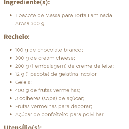
Ingrediente(s):
1 pacote de Massa para Torta Laminada
Arosa 300 g.
Recheio:
100 g de chocolate branco;
300 g de cream cheese;
200 g (1 embalagem) de creme de leite;
12 g (1 pacote) de gelatina incolor.
Geleia:
400 g de frutas vermelhas;
3 colheres (sopa) de açúcar;
Frutas vermelhas para decorar;
Açúcar de confeiteiro para polvilhar.
Utensílio(s):