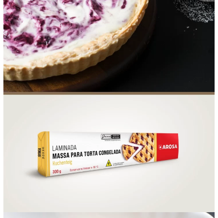
FOOD SERVICE
EMPRESA
AGENDA DE CURSOS
INVERNO
SAC
ACESSO PARA PARCEIROS