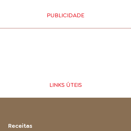
PUBLICIDADE
LINKS ÚTEIS
Receitas