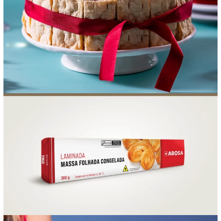
FOOD SERVICE
EMPRESA
AGENDA DE CURSOS
INVERNO
SAC
ACESSO PARA PARCEIROS