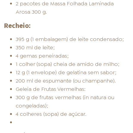
2 pacotes de Massa Folhada Laminada
Arosa 300 g.
Recheio:
395 g (1 embalagem) de leite condensado;
350 ml de leite;
4 gemas peneiradas;
1 colher (sopa) cheia de amido de milho;
12 g (1 envelope) de gelatina sem sabor;
200 ml de espumante (ou champanhe).
Geleia de Frutas Vermelhas:
300 g de frutas vermelhas (in natura ou
congeladas);
4 colheres (sopa) de açúcar.