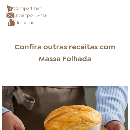
Compartilhar
Enviar por E-mail
Imprimir
Confira outras receitas com
Massa Folhada