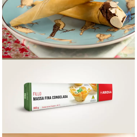
FOOD SERVICE
EMPRESA
AGENDA DE CURSOS
INVERNO
SAC
ACESSO PARA PARCEIROS