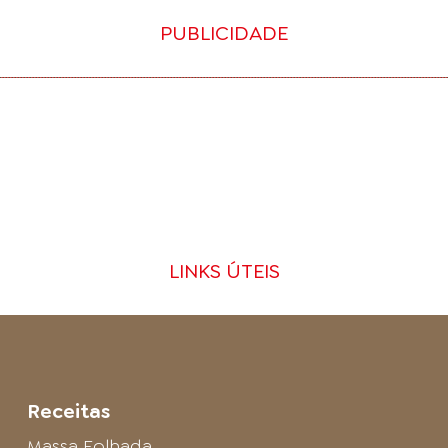
PUBLICIDADE
LINKS ÚTEIS
Receitas
Massa Folhada