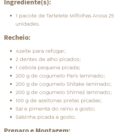
Ingrediente(s):
1 pacote de Tartelete Milfolhas Arosa 25
unidades.
Recheio:
Azeite para refogar;
2 dentes de alho picados;
1 cebola pequena picada;
200 g de cogumelo Paris laminado;
200 g de cogumelo Shitake laminado;
200 g de cogumelo Shimeji laminado;
100 g de azeitonas pretas picadas;
Sal e pimenta do reino a gosto;
Salsinha picada a gosto.
Preparo e Montagem: