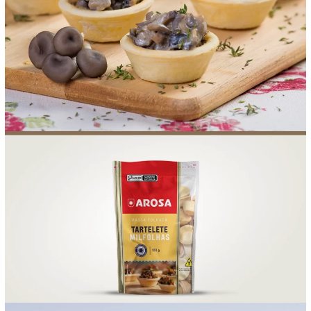
FOOD SERVICE
EMPRESA
AGENDA DE CURSOS
INVERNO
SAC
ACESSO PARA PARCEIROS