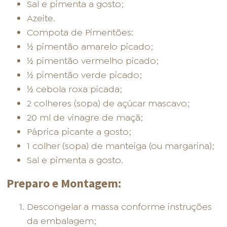
Sal e pimenta a gosto;
Azeite.
Compota de Pimentões:
½ pimentão amarelo picado;
½ pimentão vermelho picado;
½ pimentão verde picado;
½ cebola roxa picada;
2 colheres (sopa) de açúcar mascavo;
20 ml de vinagre de maçã;
Páprica picante a gosto;
1 colher (sopa) de manteiga (ou margarina);
Sal e pimenta a gosto.
Preparo e Montagem:
Descongelar a massa conforme instruções
da embalagem;