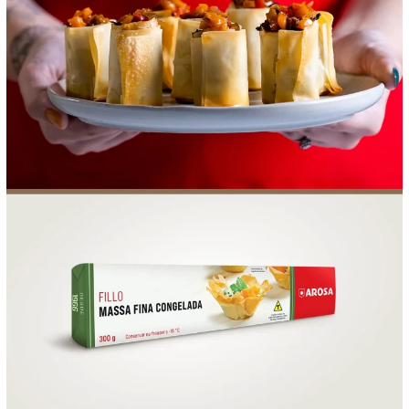
FOOD SERVICE
EMPRESA
AGENDA DE CURSOS
INVERNO
SAC
ACESSO PARA PARCEIROS