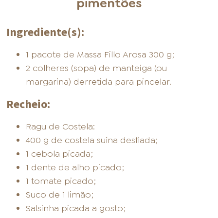
pimentões
Ingrediente(s):
1 pacote de Massa Fillo Arosa 300 g;
2 colheres (sopa) de manteiga (ou
margarina) derretida para pincelar.
Recheio:
Ragu de Costela:
400 g de costela suína desfiada;
1 cebola picada;
1 dente de alho picado;
1 tomate picado;
Suco de 1 limão;
Salsinha picada a gosto;