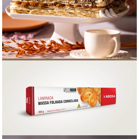
FOOD SERVICE
EMPRESA
AGENDA DE CURSOS
INVERNO
SAC
ACESSO PARA PARCEIROS