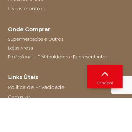
Livros e outros
Onde Comprar
Supermercados e Outros
Lojas Arosa
Profissional – Distribuidores e Representantes
Links Úteis
Principal
Política de Privacidade
Cadastro
SAC - Profissional
Cadastro de Buffet
Para entrar em contato com o encarregado