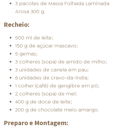
3 pacotes de Massa Folhada Laminada
Arosa 300 g.
Recheio:
500 ml de leite;
150 g de açúcar mascavo;
5 gemas;
3 colheres (sopa) de amido de milho;
3 unidades de canela em pau;
6 unidades de cravo-da-índia;
1 colher (café) de gengibre em pó;
2 colheres (sopa) de mel;
400 g de doce de leite;
200 g de chocolate meio amargo.
Preparo e Montagem: