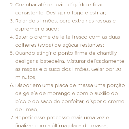
Cozinhar até reduzir o líquido e ficar
consistente. Desligar o fogo e esfriar;
Ralar dois limões, para extrair as raspas e
espremer o suco;
Bater o creme de leite fresco com as duas
colheres (sopa) de açúcar restantes;
Quando atingir o ponto firme de chantilly
desligar a batedeira. Misturar delicadamente
as raspas e o suco dos limões. Gelar por 20
minutos;
Dispor em uma placa de massa uma porção
da geleia de morango e com o auxílio do
bico e do saco de confeitar, dispor o creme
de limão;
Repetir esse processo mais uma vez e
finalizar com a última placa de massa,