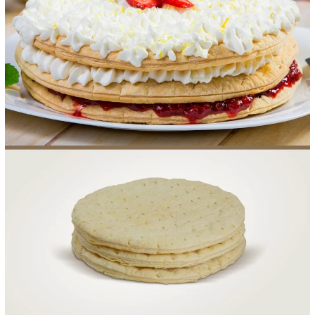
FOOD SERVICE
EMPRESA
AGENDA DE CURSOS
INVERNO
SAC
ACESSO PARA PARCEIROS