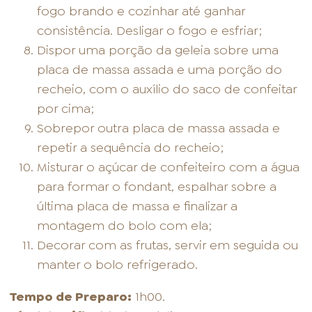
fogo brando e cozinhar até ganhar
consistência. Desligar o fogo e esfriar;
Dispor uma porção da geleia sobre uma
placa de massa assada e uma porção do
recheio, com o auxílio do saco de confeitar
por cima;
Sobrepor outra placa de massa assada e
repetir a sequência do recheio;
Misturar o açúcar de confeiteiro com a água
para formar o fondant, espalhar sobre a
última placa de massa e finalizar a
montagem do bolo com ela;
Decorar com as frutas, servir em seguida ou
manter o bolo refrigerado.
Tempo de Preparo:
1h00.