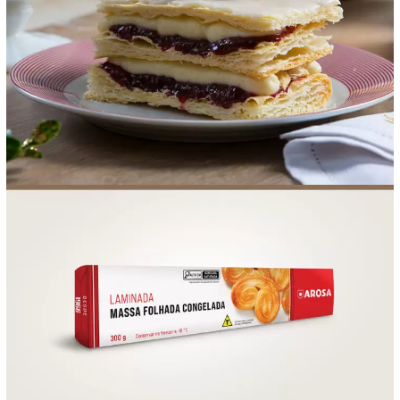
FOOD SERVICE
EMPRESA
AGENDA DE CURSOS
INVERNO
SAC
ACESSO PARA PARCEIROS