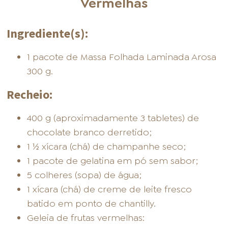
Vermelhas
Ingrediente(s):
1 pacote de Massa Folhada Laminada Arosa
300 g.
Recheio:
400 g (aproximadamente 3 tabletes) de
chocolate branco derretido;
1 ½ xícara (chá) de champanhe seco;
1 pacote de gelatina em pó sem sabor;
5 colheres (sopa) de água;
1 xícara (chá) de creme de leite fresco
batido em ponto de chantilly.
Geleia de frutas vermelhas: