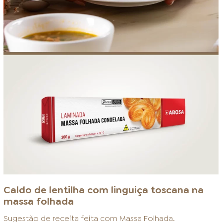
Caldo de lentilha com linguiça toscana na
massa folhada
Sugestão de receita feita com
Massa Folhada
.