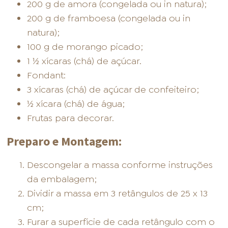
200 g de amora (congelada ou in natura);
200 g de framboesa (congelada ou in
natura);
100 g de morango picado;
1 ½ xícaras (chá) de açúcar.
Fondant:
3 xícaras (chá) de açúcar de confeiteiro;
½ xícara (chá) de água;
Frutas para decorar.
Preparo e Montagem:
Descongelar a massa conforme instruções
da embalagem;
Dividir a massa em 3 retângulos de 25 x 13
cm;
Furar a superfície de cada retângulo com o