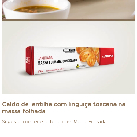
Caldo de lentilha com linguiça toscana na
massa folhada
Sugestão de receita feita com
Massa Folhada
.