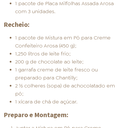
1 pacote de Placa Milfolhas Assada Arosa
com 3 unidades.
Recheio:
1 pacote de Mistura em Pó para Creme
Confeiteiro Arosa (450 g);
1,250 litros de leite frio;
200 g de chocolate ao leite;
1 garrafa creme de leite fresco ou
preparado para Chantilly;
2 ½ colheres (sopa) de achocolatado em
pó;
1 xícara de chá de açúcar.
Preparo e Montagem: