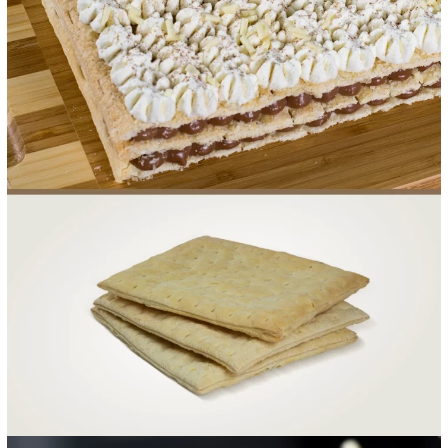
FOOD SERVICE
EMPRESA
AGENDA DE CURSOS
INVERNO
SAC
ACESSO PARA PARCEIROS