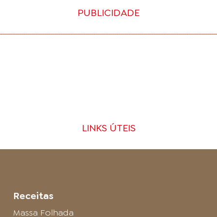
PUBLICIDADE
LINKS ÚTEIS
Receitas
Massa Folhada