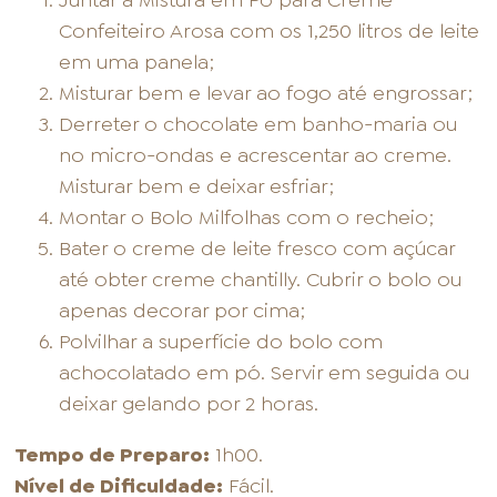
Juntar a Mistura em Pó para Creme
Confeiteiro Arosa com os 1,250 litros de leite
em uma panela;
Misturar bem e levar ao fogo até engrossar;
Derreter o chocolate em banho-maria ou
no micro-ondas e acrescentar ao creme.
Misturar bem e deixar esfriar;
Montar o Bolo Milfolhas com o recheio;
Bater o creme de leite fresco com açúcar
até obter creme chantilly. Cubrir o bolo ou
apenas decorar por cima;
Polvilhar a superfície do bolo com
achocolatado em pó. Servir em seguida ou
deixar gelando por 2 horas.
Tempo de Preparo:
1h00.
Nível de Dificuldade:
Fácil.