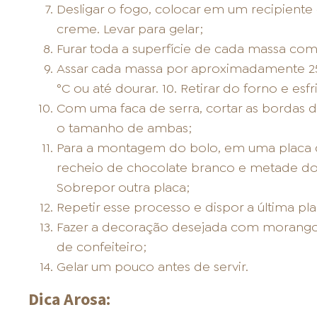
Desligar o fogo, colocar em um recipiente 
creme. Levar para gelar;
Furar toda a superfície de cada massa com 
Assar cada massa por aproximadamente 25
°C ou até dourar. 10. Retirar do forno e esfri
Com uma faca de serra, cortar as bordas d
o tamanho de ambas;
Para a montagem do bolo, em uma placa 
recheio de chocolate branco e metade do
Sobrepor outra placa;
Repetir esse processo e dispor a última pl
Fazer a decoração desejada com morangos,
de confeiteiro;
Gelar um pouco antes de servir.
Dica Arosa: