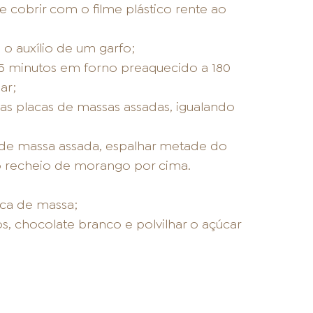
e cobrir com o filme plástico rente ao
o auxílio de um garfo;
 minutos em forno preaquecido a 180
ar;
as placas de massas assadas, igualando
de massa assada, espalhar metade do
 recheio de morango por cima.
aca de massa;
 chocolate branco e polvilhar o açúcar