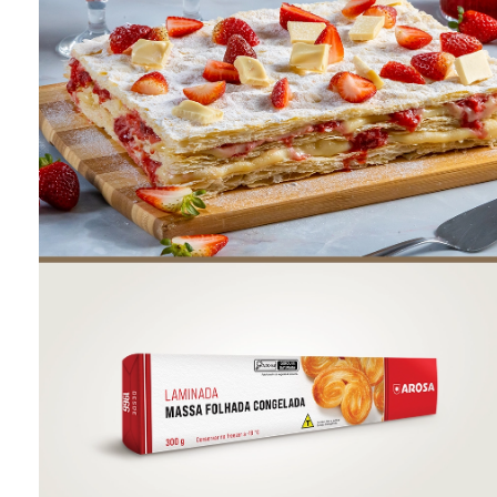
ONDE COMPRAR
FOOD SERVICE
INVERNO