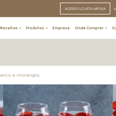
ACESSO LOJISTA AROSA
L
Receitas
Produtos
Empresa
Onde Comprar
C
branco e morangos
RECEITAS