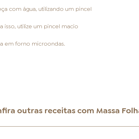
eça com água, utilizando um pincel
 isso, utilize um pincel macio
ada em forno microondas.
fira outras receitas com
Massa Fol