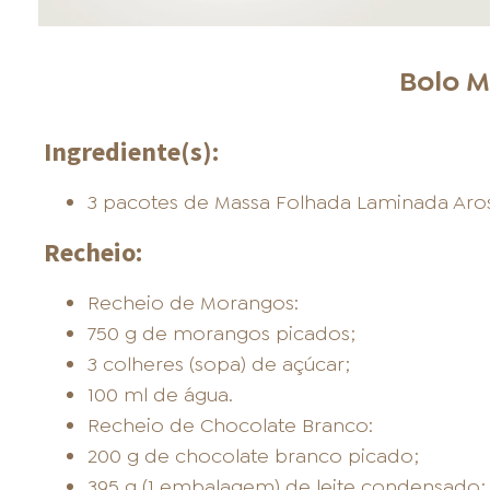
Bolo M
Ingrediente(s):
3 pacotes de Massa Folhada Laminada Aros
Recheio:
Recheio de Morangos:
750 g de morangos picados;
3 colheres (sopa) de açúcar;
100 ml de água.
Recheio de Chocolate Branco:
200 g de chocolate branco picado;
395 g (1 embalagem) de leite condensado;