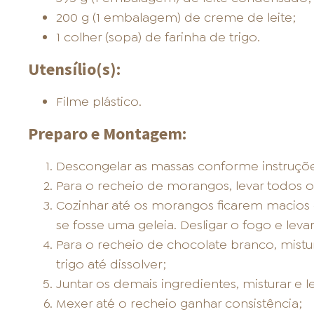
200 g (1 embalagem) de creme de leite;
1 colher (sopa) de farinha de trigo.
Utensílio(s):
Filme plástico.
Preparo e Montagem:
Descongelar as massas conforme instruç
Para o recheio de morangos, levar todos o
Cozinhar até os morangos ficarem macios 
se fosse uma geleia. Desligar o fogo e levar
Para o recheio de chocolate branco, mistu
trigo até dissolver;
Juntar os demais ingredientes, misturar e 
Mexer até o recheio ganhar consistência;