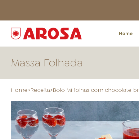
Home
Massa Folhada
Home
>
Receita
>
Bolo Milfolhas com chocolate 
HOME