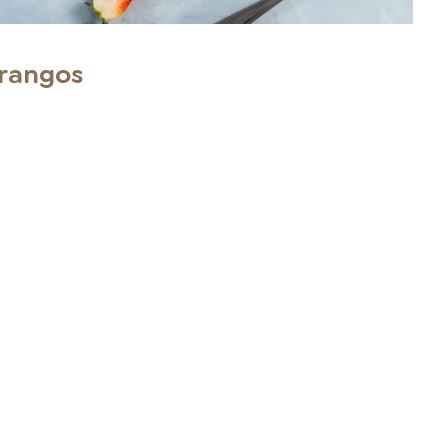
orangos