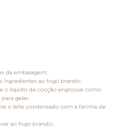
ões da embalagem;
s ingredientes ao fogo brando;
e o líquido da cocção engrossar como
 para gelar;
rar o leite condensado com a farinha de
levar ao fogo brando;