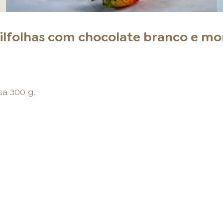
ilfolhas com chocolate branco e m
a 300 g.