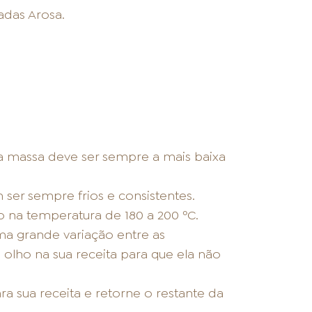
adas Arosa.
a massa deve ser sempre a mais baixa
 ser sempre frios e consistentes.
 na temperatura de 180 a 200 ºC.
ma grande variação entre as
olho na sua receita para que ela não
a sua receita e retorne o restante da