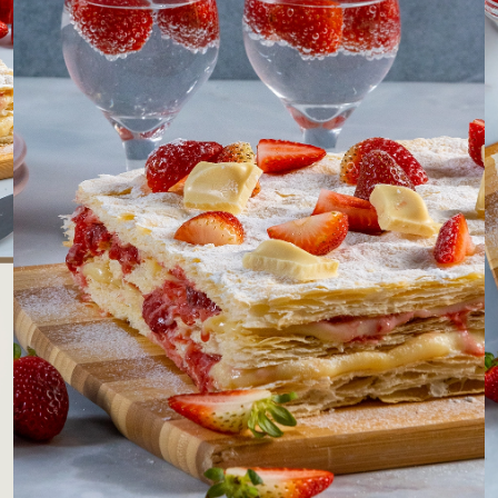
LOJAS AROSA
EMPRESA
SAC