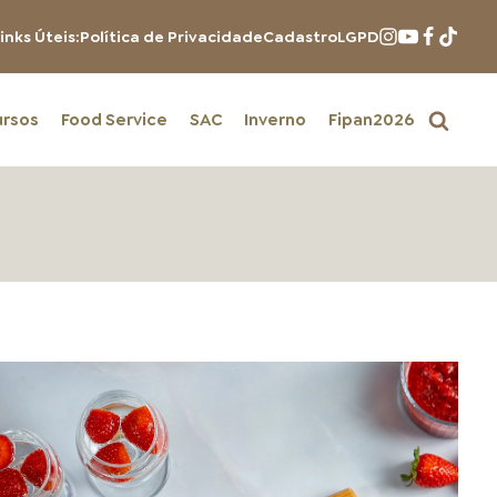
inks Úteis:
Política de Privacidade
Cadastro
LGPD
ursos
Food Service
SAC
Inverno
Fipan2026
PRODUTOS