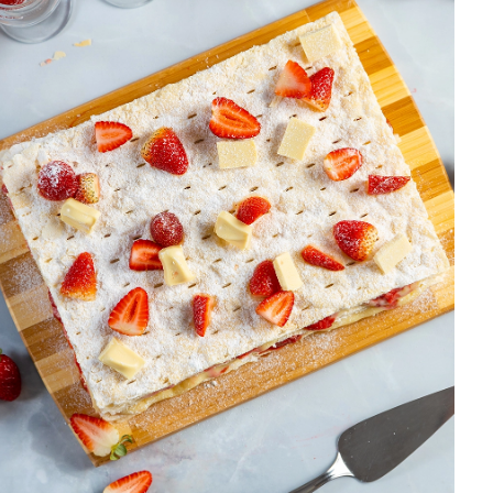
DISTRIBUIDORES E REPRESENTANTES
AGENDA DE CURSOS
ACESSO PARA PARCEIROS