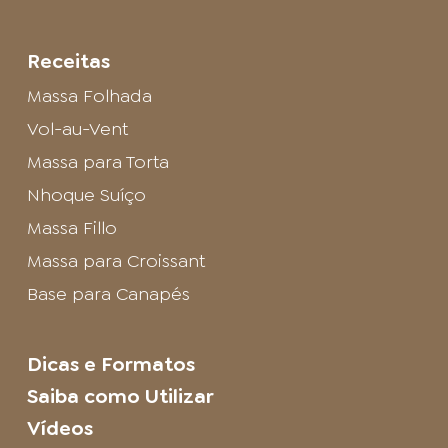
Receitas
Massa Folhada
Vol-au-Vent
Massa para Torta
Nhoque Suíço
Massa Fillo
Massa para Croissant
Base para Canapés
Dicas e Formatos
Saiba como Utilizar
Vídeos