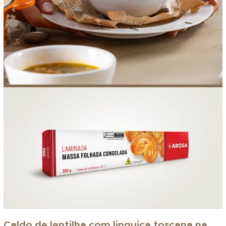
Caldo de lentilha com linguiça toscana na