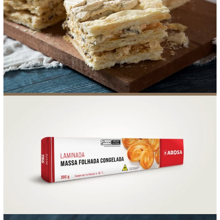
FOOD SERVICE
EMPRESA
AGENDA DE CURSOS
INVERNO
SAC
ACESSO PARA PARCEIROS