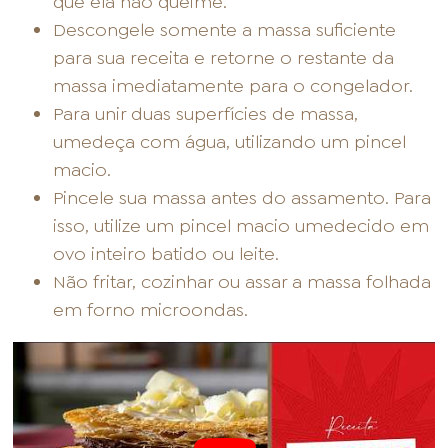
que ela não queime.
Descongele somente a massa suficiente
para sua receita e retorne o restante da
massa imediatamente para o congelador.
Para unir duas superfícies de massa,
umedeça com água, utilizando um pincel
macio.
Pincele sua massa antes do assamento. Para
isso, utilize um pincel macio umedecido em
ovo inteiro batido ou leite.
Não fritar, cozinhar ou assar a massa folhada
em forno microondas.