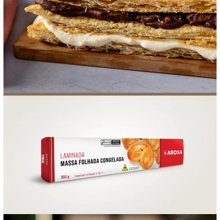
FOOD SERVICE
EMPRESA
AGENDA DE CURSOS
INVERNO
SAC
ACESSO PARA PARCEIROS